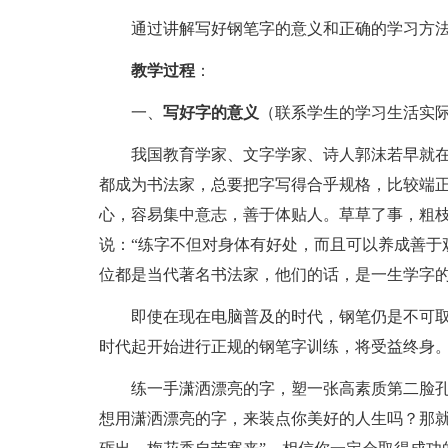
通过讲解写好钢笔字的意义和正确的学习方
教学过程
：
一、
写好字的意义
（联系学生的学习生活实
我国教育学家、文字学家、诗人郭沫若早就在1
都成为书法家，总要把字写得合乎规格，比较端
心，容易集中意志，善于体贴人。草草了事，粗枝
说：“练字不但对身体有好处，而且可以养成善于
位都是当代著名书法家，他们的话，是一生学字
即使在现在电脑普及的时代，钢笔仍是不可取
时代起开始进行正规的钢笔字训练，将受益终身
练一手潇洒漂亮的字，塑一张高素质第二脸
想用潇洒漂亮的字，来装点你美好的人生吗？那就