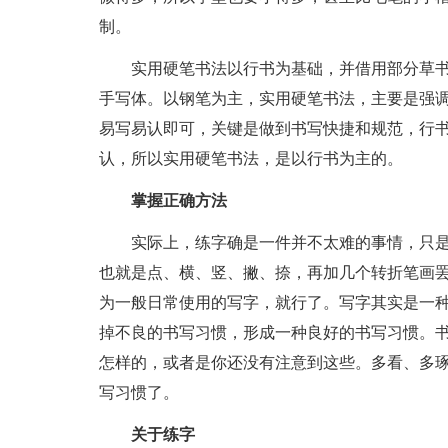
制。
实用硬笔书法以行书为基础，并借用部分草
手写体。以钢笔为主，实用硬笔书法，主要是强
易写易认即可，关键是做到书写快捷和规范，行
认，所以实用硬笔书法，是以行书为主的。
掌握正确方法
实际上，练字确是一件并不太难的事情，只
也就是点、横、竖、撇、捺，再加几个转折笔画
为一般日常使用的写字，就行了。写字其实是一
掉不良的书写习惯，形成一种良好的书写习惯。
怎样的，或者是你还没有注意到这些。多看、多
写习惯了。
关于练字