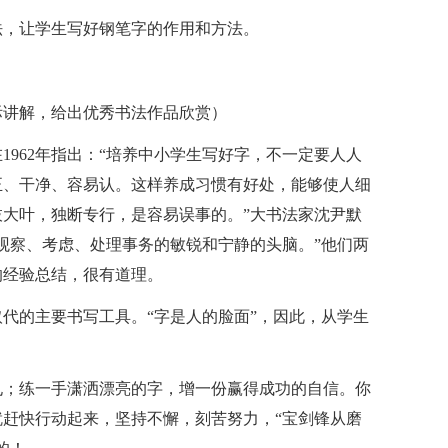
法，让学生写好钢笔字的作用和方法。
际讲解，给出优秀书法作品欣赏）
962年指出：“培养中小学生写好字，不一定要人人
正、干净、容易认。这样养成习惯有好处，能够使人细
大叶，独断专行，是容易误事的。”大书法家沈尹默
观察、考虑、处理事务的敏锐和宁静的头脑。”他们两
的经验总结，很有道理。
代的主要书写工具。“字是人的脸面”，因此，从学生
。
孔；练一手潇洒漂亮的字，增一份赢得成功的自信。你
赶快行动起来，坚持不懈，刻苦努力，“宝剑锋从磨