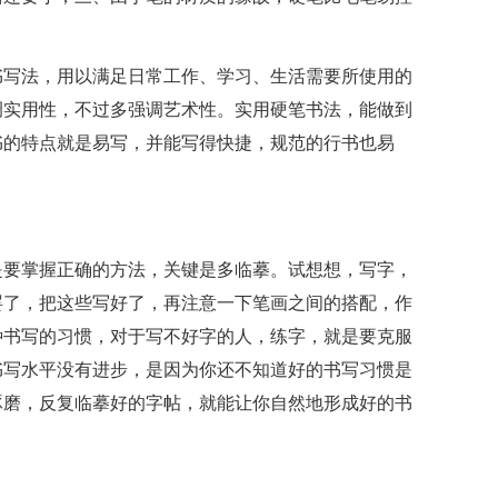
书写法，用以满足日常工作、学习、生活需要所使用的
调实用性，不过多强调艺术性。实用硬笔书法，能做到
书的特点就是易写，并能写得快捷，规范的行书也易
是要掌握正确的方法，关键是多临摹。试想想，写字，
罢了，把这些写好了，再注意一下笔画之间的搭配，作
种书写的习惯，对于写不好字的人，练字，就是要克服
书写水平没有进步，是因为你还不知道好的书写习惯是
琢磨，反复临摹好的字帖，就能让你自然地形成好的书