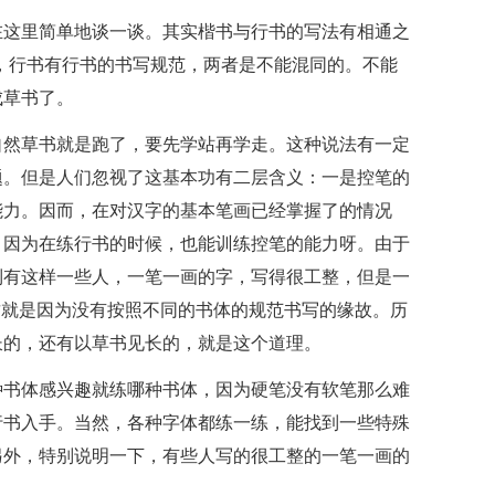
在这里简单地谈一谈。其实楷书与行书的写法有相通之
，行书有行书的书写规范，两者是不能混同的。不能
成草书了。
自然草书就是跑了，要先学站再学走。这种说法有一定
题。但是人们忽视了这基本功有二层含义：一是控笔的
能力。因而，在对汉字的基本笔画已经掌握了的情况
。因为在练行书的时候，也能训练控笔的能力呀。由于
到有这样一些人，一笔一画的字，写得很工整，但是一
这就是因为没有按照不同的书体的规范书写的缘故。历
长的，还有以草书见长的，就是这个道理。
种书体感兴趣就练哪种书体，因为硬笔没有软笔那么难
行书入手。当然，各种字体都练一练，能找到一些特殊
另外，特别说明一下，有些人写的很工整的一笔一画的