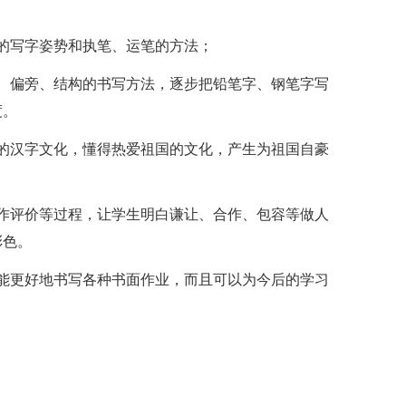
的写字姿势和执笔、运笔的方法；
、偏旁、结构的书写方法，逐步把铅笔字、钢笔字写
度。
的汉字文化，懂得热爱祖国的文化，产生为祖国自豪
作评价等过程，让学生明白谦让、合作、包容等做人
彩色。
能更好地书写各种书面作业，而且可以为今后的学习