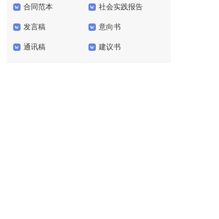
合同范本
社会实践报告
案15篇
文400字8篇
发言稿
意向书
通讯稿
建议书