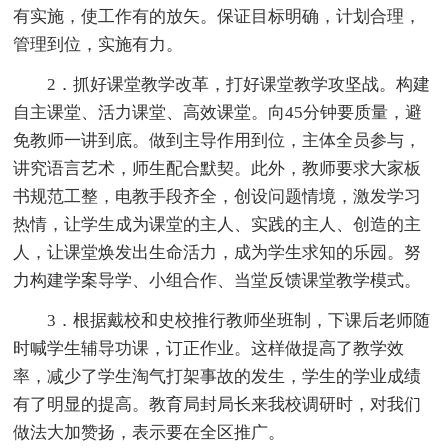
有实施，使工作有的放矢。保证目标明确，计划合理，
管理到位，实施有力。
2．抓好课堂教学改革，打好课堂教学攻坚战。构建
自主课堂、活力课堂、高效课堂。向45分钟要质量，避
免教师一讲到底。做到主导作用到位，主体全员参与，
讲究语言艺术，师生配合默契。此外，教师要求大家板
书规范工整，电教手段齐全，创设问题情境，激发学习
热情，让学生成为课堂的主人、实践的主人、创造的主
人，让课堂焕发出生命活力，成为学生求知的乐园。努
力构建学案导学、小组合作、当堂反馈课堂教学模式。
3．根据戴校和史校推行教师坐班制，下课后老师随
时喊学生辅导功课，订正作业。这样做提高了教学效
率，减少了学生淘气打架事故的发生，学生的学业成绩
有了明显的提高。教育局封局长来我校调研时，对我们
做法大加赞扬，表示要在全区推广。