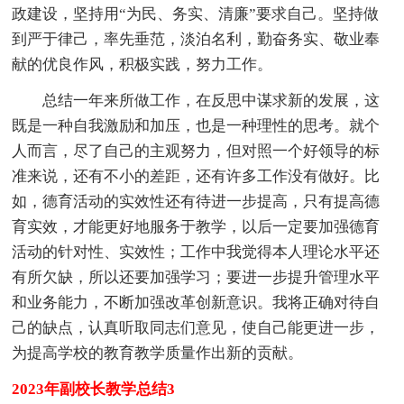
政建设，坚持用“为民、务实、清廉”要求自己。坚持做
到严于律己，率先垂范，淡泊名利，勤奋务实、敬业奉
献的优良作风，积极实践，努力工作。
总结一年来所做工作，在反思中谋求新的发展，这
既是一种自我激励和加压，也是一种理性的思考。就个
人而言，尽了自己的主观努力，但对照一个好领导的标
准来说，还有不小的差距，还有许多工作没有做好。比
如，德育活动的实效性还有待进一步提高，只有提高德
育实效，才能更好地服务于教学，以后一定要加强德育
活动的针对性、实效性；工作中我觉得本人理论水平还
有所欠缺，所以还要加强学习；要进一步提升管理水平
和业务能力，不断加强改革创新意识。我将正确对待自
己的缺点，认真听取同志们意见，使自己能更进一步，
为提高学校的教育教学质量作出新的贡献。
2023年副校长教学总结3