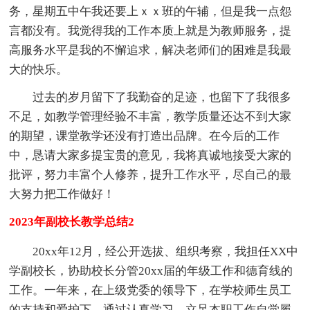
务，星期五中午我还要上ｘｘ班的午辅，但是我一点怨
言都没有。我觉得我的工作本质上就是为教师服务，提
高服务水平是我的不懈追求，解决老师们的困难是我最
大的快乐。
过去的岁月留下了我勤奋的足迹，也留下了我很多
不足，如教学管理经验不丰富，教学质量还达不到大家
的期望，课堂教学还没有打造出品牌。在今后的工作
中，恳请大家多提宝贵的意见，我将真诚地接受大家的
批评，努力丰富个人修养，提升工作水平，尽自己的最
大努力把工作做好！
2023年副校长教学总结2
20xx年12月，经公开选拔、组织考察，我担任XX中
学副校长，协助校长分管20xx届的年级工作和德育线的
工作。一年来，在上级党委的领导下，在学校师生员工
的支持和爱护下，通过认真学习，立足本职工作自觉履