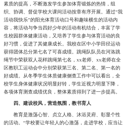
素质的提高，不断激发学生参加体育锻炼的热情，组
织、协调、督促学校大课间活动按章有序开展。通过“我
活动我快乐”的阳光体育活动口号和趣味横生的活动内
容，将活动与争当四好少年的活动有机结合，丰富了学
生校园群体健康活动，又培养了学生参与体育活动的良
好习惯，促进了其健康成长。我校在区中小学田径运动
获得团体总分第七名了可喜成绩。跳绳队队员在河洛跳
绳节中荣获双人花样跳绳第七名，xx老师、xx老师在全
区教职工运动会中分别荣获第三名、第二名、第一名的
好成绩。从冬季学生体质健康侧查工作中可以看出，全
校学生身体健康状况明显好转，学生近视力明显下降，
各项体育测查成绩优良，整体素质得到了进一步提高。
四、建设校风，营造氛围，教书育人
教育是激荡心智、贞立人格、沐浴灵府、彰显个性
的活动。“学校要让年轻人的心激荡，走进学校，应当让