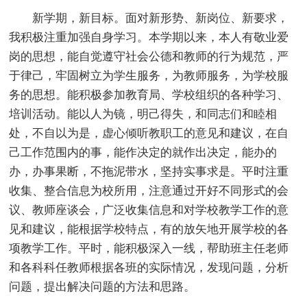
新学期，新目标。面对新形势、新岗位、新要求，
我积极注重加强自身学习。本学期以来，本人有敬业爱
岗的思想，能自觉遵守社会公德和教师的行为规范，严
于律己，牢固树立为学生服务，为教师服务，为学校服
务的思想。能积极参加教育局、学校组织的各种学习、
培训活动。能以人为镜，明己得失，和同志们和睦相
处，不自以为是，虚心倾听教职工的意见和建议，在自
己工作范围内的事，能作决定的就作出决定，能办的
办，办事果断，不拖泥带水，坚持实事求是。平时注重
收集、整合信息为校所用，注意通过开好不同形式的会
议、教师座谈会，广泛收集信息和对学校教学工作的意
见和建议，能根据学校特点，有的放矢地开展学校的各
项教学工作。平时，能积极深入一线，帮助班主任老师
和各科科任教师根据各班的实际情况，发现问题，分析
问题，提出解决问题的方法和思路。