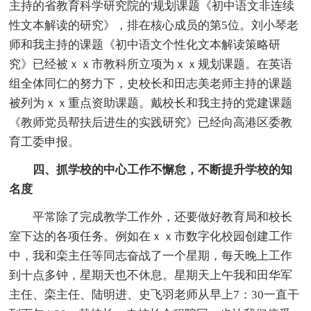
主持的省教育科学研究院的'规划课题《初中语文非连续
性文本解读的研究》，排在核心成员的第5位。刘小琴老
师和我主持的课题《初中语文个性化文本解读策略研
究》已经被ｘｘ市教科所立项为ｘｘ规划课题。在英语
组全体同仁的努力下，史校长和田志美老师主持的课题
被列为ｘｘ重点资助课题。戴校长和我主持的党建课题
《教师党员帮扶后进生的实践研究》已经向高港区委教
育工委申报。
四、抓学校的中心工作不懈怠，不断提升学校的知
名度
平常除了完成教学工作外，还要做好教育局和校长
室下达的各项任务。例如在ｘｘ市数字化校园创建工作
中，我和栾主任等同志奋战了一个星期，每天晚上工作
到十点多钟，星期天也不休息。星期天上午我和田华军
主任、栾主任、陆明进、史飞羽老师从早上7：30一直干