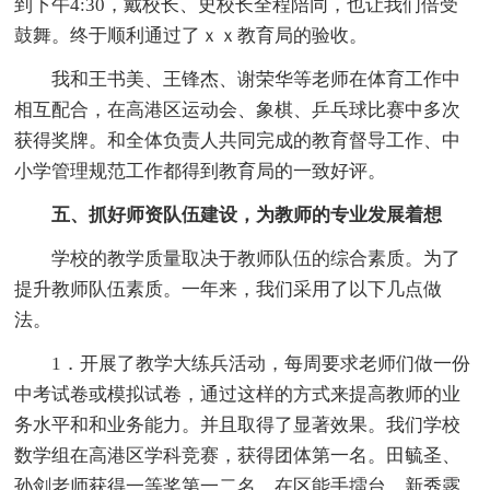
到下午4:30，戴校长、史校长全程陪同，也让我们倍受
鼓舞。终于顺利通过了ｘｘ教育局的验收。
我和王书美、王锋杰、谢荣华等老师在体育工作中
相互配合，在高港区运动会、象棋、乒乓球比赛中多次
获得奖牌。和全体负责人共同完成的教育督导工作、中
小学管理规范工作都得到教育局的一致好评。
五、抓好师资队伍建设，为教师的专业发展着想
学校的教学质量取决于教师队伍的综合素质。为了
提升教师队伍素质。一年来，我们采用了以下几点做
法。
1．开展了教学大练兵活动，每周要求老师们做一份
中考试卷或模拟试卷，通过这样的方式来提高教师的业
务水平和和业务能力。并且取得了显著效果。我们学校
数学组在高港区学科竞赛，获得团体第一名。田毓圣、
孙剑老师获得一等奖第一二名。在区能手擂台、新秀露