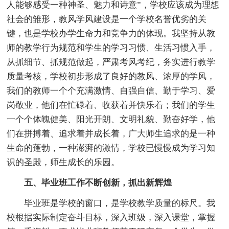
人能够感受一种神圣、魅力和诗意”，学校应该成为理想
社会的雏形，教风学风建设是一个学校名誉优劣的关
键，也是学校办学生命力和竞争力的体现。我坚持从教
师的教学行为规范和学生的学习习惯、生活习惯入手，
从抓细节、抓规范做起，严肃考风考纪，务实进行教学
质量考核，学校初步形成了良好的教风、浓厚的学风，
我们的教师一个个充满激情、自强自信、勤于学习、爱
岗敬业，他们在忙碌着、收获着并快乐着；我们的学生
一个个体魄健美、阳光开朗、文明礼貌、勤奋好学，他
们在拼搏着、追求着并成长着，广大师生追求的是一种
生命的蓬勃，一种澎湃的激情，学校已慢慢成为学习知
识的圣殿，师生成长的乐园。
五、毕业班工作不断创新，抓出新辉煌
毕业班是学校的窗口，是学校教学质量的标尺。我
校根据实际制定奋斗目标，深入班级，深入课堂，掌握