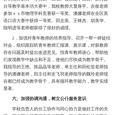
台等教学基本功大赛中，我校教师大显身手。吉俊老师
参加ｘｘ市物理学科竞赛获一等奖。潘娜老师在全区英
语口语大赛中获得一等奖。田志美、王锋杰、胡美华、
陆明进等老师都获得了很好的成绩。
2．加强对青年教师的培养指导。召开一帮一师徒结
对会，组织跟踪听青年教师汇报课、展示课，对新教师
存在问题及时提出改进意见。找青年教师谈心，帮助他
们发现教学中缺点和不足，使他们尽快成为教学骨干。
我指导的王艳、陈晶晶等老师，单主任和田松堂老师指
导的潘娜老师，田主任和史飞羽老师指导的魏玲老师现
在都已经成为教学骨干，具有循环教学能力，教学实绩
显著。
六、加强协调沟通，树立公仆服务意识
学校负责人的分工协作与同心协力是做好工作的关