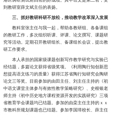
港区调研测试前四名的好成绩。其中语文是第二名，受
到教研室薛文斌主任的表扬。
三、抓好教研科研不放松，推动教学改革深入发展
教科室张主任与我一起，帮助各教研组、各备课组
的教研工作，多次组织听课、评课、论文撰写、课题研
究等活动。定期召开教研组长、备课组长会议，提出教
研工作要求。
本人承担的国家级课题创新写作教学研究与实验已
经结题，多篇论文获得省级奖项。《利用陶行知创新思
想提高语文练习的质量》获得江苏省陶行知研究会陶研
论文三等奖。目前参加的由田主任、刘主任主持的《初
中语文课堂主体参与有效性教学策略研究》、史根银老
师主持《初中历史地方课程资源开发的实践研究》三项
省教育学会课题均已结题。参加的由栾主任主持的ｘｘ
市教科所规划课题也已结题。参加李国璋校长、薛主任