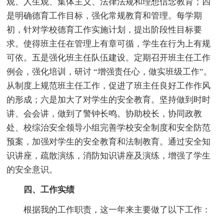
观、人生观、集体主义、法律法规和理想信念教育；四
是明确德育工作目标，强化常规教育和管理。每学期
初，针对学校德育工作实施计划，提出阶段性目标要
求。使得班主任在管理上有章可循，学生在行为上有规
可依。五是强化班主任队伍建设。定期召开班主任工作
例会，强化培训，研讨 “增强责任心，做实班级工作”。
从制度上规范班主任工作，促进了班主任良好工作作风
的形成；六是加大了对学生的安全教育。坚持做到时时
讲、会会讲，做到了警钟长鸣。协助校长，协同政教
处、校综治安全领导小组完善学校安全制度和安全防范
预案，加强对学生的安全教育和法制教育。通过安全知
识讲座，疏散演练，消防知识讲座及演练，增强了学生
的安全意识。
四、工作实绩
根据我的工作职责，这一年来主要做了以下工作：