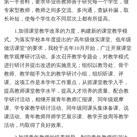
第一手资料，要求毕业班教师善于研究每一个学生，做
专家型教师，教师之间多交流、多沟通，查缺补漏，取
长补短，使每个学生在不同层次上都有所提高。
1.加强课堂教学改革的力度，构建新的课堂教学模
式。为落实学校本年度提出的“高年级做实课堂、低年级
做活课堂”的要求，我校于去年10月开始，广泛开展课堂
教学观摩研讨活动。多次召开教学专题会，对教学模式
进行研讨并提出改进的实施意见；组织以教导处、骨干
教师、教学能手为主的教学研讨小组，组织听课、评
课。这项工作是本学年工作重点，从抓课堂教学入手，
提高教师课堂教学水平，提高人才培养的质量。配合教
学研讨活动，相继开展青年教师汇报课、同年级观摩
课、学专家教学研讨活动、同年级同课头集体备课、说
课活动、青年教师拜师学艺展示课、教学开放周等教学
活动，均取得了良好效果。