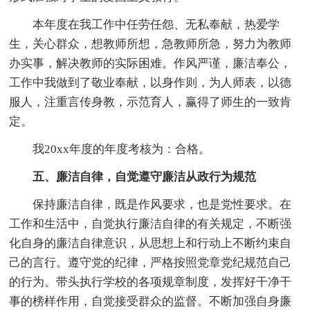
本年度在我工作中任劳任怨、无私奉献，热爱学
生，关心群众，想教师所想，急教师所急，努力为教师
办实事，解决教师的实际困难。作风严谨，廉洁奉公，
工作中我做到了敬业奉献，以身作则，为人师表，以德
服人，注重言传身教，示范育人，赢得了师生的一致肯
定。
我20xx年度的年度考核为：合格。
五、廉洁自律，自觉遵守廉洁从政行为规范
保持廉洁自律，既是作风要求，也是党性要求。在
工作和生活中，自觉执行廉洁自律的有关规定，不断强
化自身的廉洁自律意识，从思想上和行动上不断约束自
己的言行。遵守党的纪律，严格按照党章党纪规范自己
的行为。带头执行学校的各项规章制度，发挥好干净干
事的榜样作用，自觉接受群众的监督。不断加强自身廉