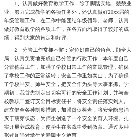
1、认真做好教育教学工作，除了脚踏实地、兢兢业
业、努力完成教学的各项任务外，还认真做好20xx届的
年级管理工作，在工作中能团结年级领导、老师，认真
做好教育教学的各项工作，在各方面均取得了较好的成
绩，得到大家的肯定和好评。
2、分管工作常抓不懈：定位好自己的角色，顾全大
局，认真负责地完成自己分管的行政工作，本年度自己
分管德育工作，加强了学校日常工作的常规管理，确保
了学校工作的正常运转；安全工作重如泰山，为了确保
了学校平安、师生安全，把安全作为头等大事来抓。学
期初，我首先制定出切实可行的安全工作计划，并与全
校教职工签订安全目标责任书，将安全责任落实到人。
建立健全各种制度措施，加强督促检查，将安全隐患消
灭于萌芽状态，为师生创造了一个安全的育人环境。扎
实开展养成教育，使学生在实践中受到教育。通过多种
形式加强对学生的爱国主义教育。