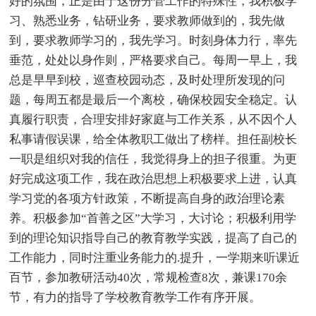
好的氛围，正是由于这份分管工作的特殊性，我积极学
习、熟悉业务，钻研业务，要求教师做到的，我先做
到，要求教师学习的，我先学习。时刻身体力行，率先
垂范，处处以身作则，严格要求自己。每周一早上，我
总是早早到校，巡查校园动态，及时处理所发现的问
题，每周五都是最后一个离校，确保校园安全稳定。认
真履行职责，合理安排好家庭与工作关系，从不因个人
私事请假误课，给全体教职工做出了榜样。担任副校长
一职是组织对我的信任，我觉得身上的担子很重。为更
好完成这项工作，我在政治思想上积极要求上进，认真
学习党的各项方针政策，不断提高自身的政治理论素
养。积极参加“首善之区”大学习，大讨论；积极利用学
到的理论知识指导自己的教育教学实践，提高了自己的
工作能力，同时注重业务能力的.提升，一学期来听课近
百节，参加教研活动40次，常规检查8次，兼课170余
节，有力的指导了学校教育教学工作有序开展。