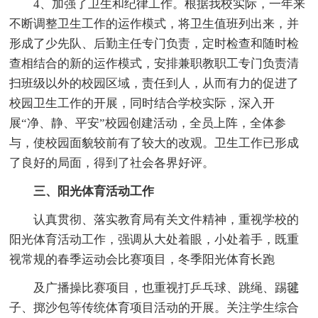
4、加强了卫生和纪律工作。根据我校实际，一年来
不断调整卫生工作的运作模式，将卫生值班列出来，并
形成了少先队、后勤主任专门负责，定时检查和随时检
查相结合的新的运作模式，安排兼职教职工专门负责清
扫班级以外的校园区域，责任到人，从而有力的促进了
校园卫生工作的开展，同时结合学校实际，深入开
展“净、静、平安”校园创建活动，全员上阵，全体参
与，使校园面貌较前有了较大的改观。卫生工作已形成
了良好的局面，得到了社会各界好评。
三、阳光体育活动工作
认真贯彻、落实教育局有关文件精神，重视学校的
阳光体育活动工作，强调从大处着眼，小处着手，既重
视常规的春季运动会比赛项目，冬季阳光体育长跑
及广播操比赛项目，也重视打乒乓球、跳绳、踢毽
子、掷沙包等传统体育项目活动的开展。关注学生综合