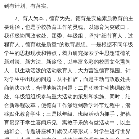
到有计划、有落实。
2、育人为本，德育为先。德育是实施素质教育的主
要途径，也是学校教育工作的灵魂。以德育为突破口，
我积极协同政教处、团委、年级组，坚持“细节育人，过
程育人，德育就是质量”的教育思想。一是根据不同年级
学生的思想现状和特点，着力研究探索学生思想道德的
新对策、新方法、新途径，以丰富多彩的校园文化熏陶
人，以生动活泼的活动教育人，大力营造德育氛围。针
对学生中出现的问题，从不推辞，而是主动与政教处共
商解决办法，合理地解决问题；二是积极主动协调政教
处、年级组组织参与重大活动的策划和实施。同时，结
合新课程改革，使德育工作渗透到教学环节过程中，潜
移默化教育学生；三是以年级、班级活动为抓手，把德
育贯穿于学生喜闻乐见、寓教于乐的有益活动中，以主
题班会、专题讲座和升旗仪式等形式，对学生进行世界