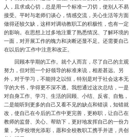
人，且求成心切，总是用一个标准一刀切，使别人不易
接受。平时与老师们谈心，情感交流，关心生活等方面
做得还较欠缺，这样对调动教职工的积极性，也有一定
的影响。在思想上过多地注重了熟悉情况、了解环境的
一面，对开展工作的魄力和决断还显不足。还需要自己
在以后的'工作中注意和改正。
回顾本学期的工作。就个人而言，尽了自己的主观
努力，但对照一个好领导的标准来说，相差甚远。另
外，对于学习，不能持之以恒，特别是对于社会这本无
字的大书，学得更不深不透。我想通过这次总结，一是
对自身工作、学习、生活的回顾、小结、反省、自勉，
二是能听到更多的自己又看不见的缺点和错误，知错就
改，使自己在今后的工作中更完善，更称职，让自己在
教师的监督、关心、帮助下，更好地发挥自己的一份力
量，为学校增光添彩，愿和全校教职工携手并进，共创