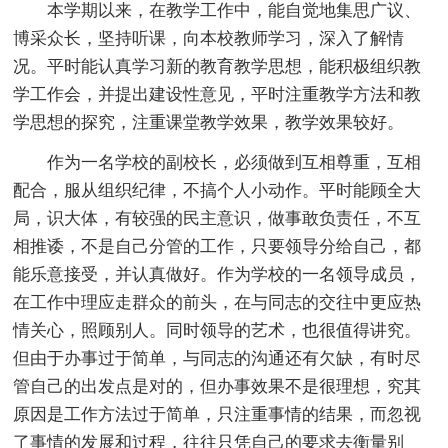
本学期以来，在教学工作中，能自觉地集思广议、
博采众长，坚持听课，向本校教师学习，深入了解情
况。平时能认真学习新的教育教学思想，能积极组织教
学工作会，并提出建设性意见，平时注重教学方法和教
学思想的探究，注重课堂教学效果，教学效果较好。
作为一名学校的副校长，必须做到互相尊重，互相
配合，服从组织纪律，不搞个人小动作。平时能顾全大
局，识大体，有较强的民主意识，做事敢负责任，不互
相推诿，不是自己分管的工作，只要领导分给自己，都
能乐意接受，并认真做好。作为学校的一名领导成员，
在工作中理应走群众的前头，在与同志的交往中更应热
情关心，照顾别人。同时领导的艺术，也很值得讲究。
但由于办事过于简单，与同志的沟通还有欠缺，有时尽
管自己的出发点是对的，但办事效果不是很理想，究其
原因是工作方法过于简单，只注重事情的结果，而忽视
了事情的发展和过程，往往只凭自己的要求去衡量别