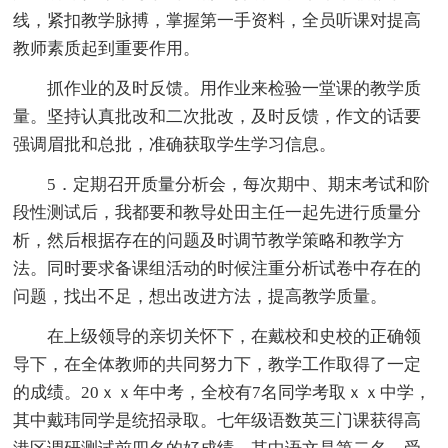
线，紧扣教学脉搏，掌握第一手资料，全员听课对提高
教师素质起到重要作用。
抓作业的及时反馈。用作业来检验一堂课的教学质
量。坚持认真批改和二次批改，及时反馈，作文的话要
强调眉批和总批，准确获取学生学习信息。
5．定期召开质量分析会，每次期中、期末考试和阶
段性测试后，我都要和教导处田主任一起先进行质量分
析，然后根据存在的问题及时调节教学策略和教学方
法。同时要求备课组活动的时候注重分析试卷中存在的
问题，找出不足，想出改进方法，提高教学质量。
在上级领导的亲切关怀下，在戴校和史校的正确领
导下，在全体教师的共同努力下，教学工作取得了一定
的成绩。20ｘｘ年中考，全校有7名同学考取ｘｘ中学，
其中戴玮同学是统招录取。七年级语数英三门课获得高