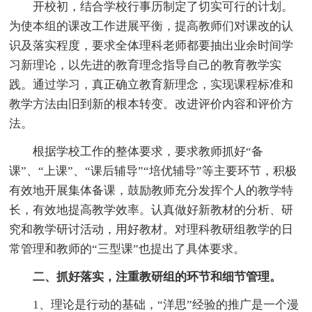
开校初，结合学校行事历制定了切实可行的计划。
为使本组的课改工作进展平衡，提高教师们对课改的认
识及落实程度，要求全体理科老师都要抽出业余时间学
习新理论，以先进的教育理念指导自己的教育教学实
践。通过学习，真正确立教育新理念，实现课程标准和
教学方法由旧到新的根本转变。改进评价内容和评价方
法。
根据学校工作的整体要求，要求教师抓好“备
课”、“上课”、“课后辅导”“培优辅导”等主要环节，积极
有效地开展集体备课，鼓励教师充分发挥个人的教学特
长，有效地提高教学效率。认真做好新教材的分析、研
究和教学研讨活动，用好教材。对理科教研组教学的日
常管理和教师的“三型课”也提出了具体要求。
二、抓好落实，注重教研组的环节和细节管理。
1、理论是行动的基础，“洋思”经验的推广是一个漫