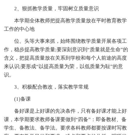
2、狠抓教学质量，牢固树立质量意识
本学期全体教师把提高教学质量放在平时教育教学
工作的中心地
位、头等大事来抓，始终围绕教学质量开展各项工
作，稳步提高教学质量;要深刻意识到“质量就是生命”的
含义，把提高质量放在关系到学校和每个人前途的高度
来认识;要形成“以提高质量为荣，以低质量为耻”的意
识。
3、积极配合教改，落实教学常规
(1)备课
备好课是上好课的先决条件，只有备好课才能上好
课，本学期要求教师备课要做到“四备”：即备教材、备
学生、备教法、备学法。要求各科教师都要按课时写教