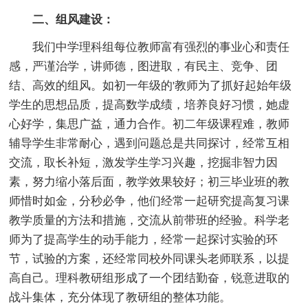
二、组风建设：
我们中学理科组每位教师富有强烈的事业心和责任
感，严谨治学，讲师德，图进取，有民主、竞争、团
结、高效的组风。如初一年级的'教师为了抓好起始年级
学生的思想品质，提高数学成绩，培养良好习惯，她虚
心好学，集思广益，通力合作。初二年级课程难，教师
辅导学生非常耐心，遇到问题总是共同探讨，经常互相
交流，取长补短，激发学生学习兴趣，挖掘非智力因
素，努力缩小落后面，教学效果较好；初三毕业班的教
师惜时如金，分秒必争，他们经常一起研究提高复习课
教学质量的方法和措施，交流从前带班的经验。科学老
师为了提高学生的动手能力，经常一起探讨实验的环
节，试验的方案，还经常同校外同课头老师联系，以提
高自己。理科教研组形成了一个团结勤奋，锐意进取的
战斗集体，充分体现了教研组的整体功能。