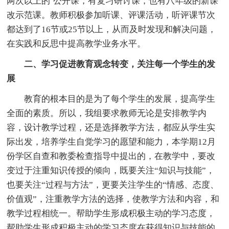
两次以上的`公开课，有复习研讨课，也有八年级的新课
改示范课。教师积极参加听课、评课活动，听评课节次
都达到了16节或25节以上，从而及时发现和解决问题，
在实践和反思中提高教学业务水平。
二、学习促进教育观念转变，关注每一个学生的发
展
教育的根本目的是为了每个学生的发展，提高学生
全面的素质。所以，我组要求教师无论是安排教学内
容，设计教学过程，还是选择教学方法，都应从学生实
际出发，培养学生自觉学习的愿望和能力，本学期12月
份学区自查和教委检查指导中提出的，在教学中，要改
变过于注重知识传授的倾向，既要关注“知识与技能”，
也要关注“过程与方法”，更要关注学生的“情感、态度、
价值观”，注重教学方法的选择，使教学方法和内容，和
教学过程相统一。帮助学生形成积极主动的学习态度，
帮助学生形成积极主动的学习态度在获得知识与技能的