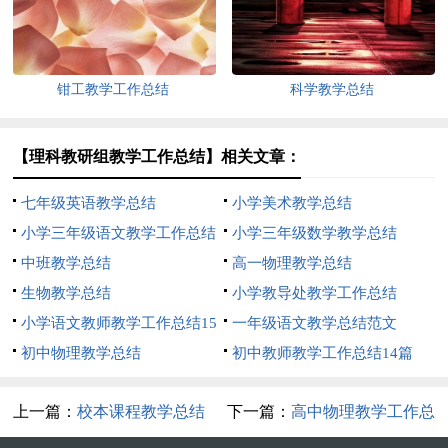
钳工教学工作总结
科学教学总结
【理科教研组教学工作总结】相关文章：
七年级英语教学总结
小学美术教学总结
小学三年级语文教学工作总结
小学三年级数学教学总结
15篇
中班教学总结
高一物理教学总结
生物教学总结
小学教导处教学工作总结
小学语文教师教学工作总结15
一年级语文教学总结范文
篇
初中物理教学总结
初中教师教学工作总结14篇
上一篇：
校本课程教学总结
下一篇：
高中物理教学工作总
结14篇