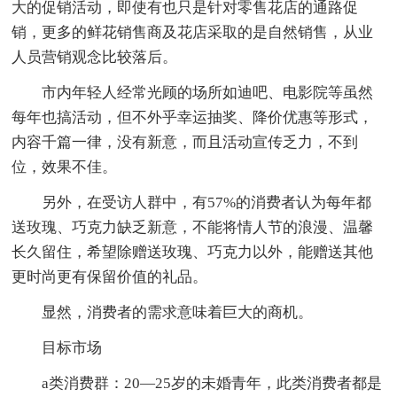
大的促销活动，即使有也只是针对零售花店的通路促
销，更多的鲜花销售商及花店采取的是自然销售，从业
人员营销观念比较落后。
市内年轻人经常光顾的场所如迪吧、电影院等虽然
每年也搞活动，但不外乎幸运抽奖、降价优惠等形式，
内容千篇一律，没有新意，而且活动宣传乏力，不到
位，效果不佳。
另外，在受访人群中，有57%的消费者认为每年都
送玫瑰、巧克力缺乏新意，不能将情人节的浪漫、温馨
长久留住，希望除赠送玫瑰、巧克力以外，能赠送其他
更时尚更有保留价值的礼品。
显然，消费者的需求意味着巨大的商机。
目标市场
a类消费群：20—25岁的未婚青年，此类消费者都是