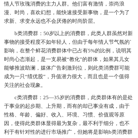
情人节玫瑰消费的主力人群。他们富有激情，崇尚浪
漫、时尚，喜欢幻想，能快速接受新事物，是一个为了
求新、求变永远也不会厌倦的时尚阶层。
b类消费群：50岁以上的消费群，此类人群虽然对新
事物的接受程度不如年轻人，但由于每年情人节气氛的`
影响，在整个鲜花消费群体中已占有5%的比例，说明其
时尚心态渐起，是一支易被“教化”的群体，如果其儿女
能够推波助澜，媒体广告刺激到位，则此类消费群可能
成为一只“绩优股”，升值潜力很大，而且也是一个值得
关注的社会现象。
c类消费群：25—35岁的消费群，此类群体有的是处
于事业的起步期、上升期，而有的却已事业有成，由于
性格、年龄、偏好、收入、环境、习惯、价值观等原
因，使得此类群体显得最为复杂，最不利于细分，也不
利于有针对性的进行市场推广，但她将是影响b类消费群