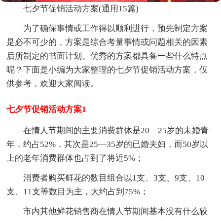
七夕节促销活动方案(通用15篇)
为了确保事情或工作得以顺利进行，预先制定方案
是必不可少的，方案是综合考量事情或问题相关的因素
后所制定的书面计划。优秀的方案都具备一些什么特点
呢？下面是小编为大家整理的七夕节促销活动方案，仅
供参考，欢迎大家阅读。
七夕节促销活动方案1
在情人节期间的主要消费群体是20—25岁的未婚青
年，约占52%，其次是25—35岁的已婚夫妇，而50岁以
上的老年消费群体也占到了将近5%；
消费者购买鲜花的数目组合以1支、3支、9支、10
支、11支等数目为主，大约占到75%；
市内其他鲜花销售商在情人节期间基本没有什么较