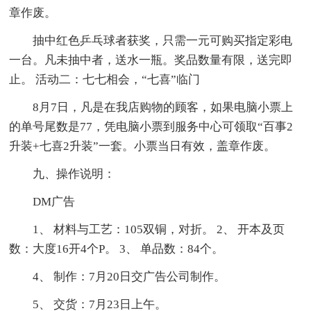
章作废。
抽中红色乒乓球者获奖，只需一元可购买指定彩电
一台。凡未抽中者，送水一瓶。奖品数量有限，送完即
止。 活动二：七七相会，“七喜”临门
8月7日，凡是在我店购物的顾客，如果电脑小票上
的单号尾数是77，凭电脑小票到服务中心可领取“百事2
升装+七喜2升装”一套。小票当日有效，盖章作废。
九、操作说明：
DM广告
1、 材料与工艺：105双铜，对折。 2、 开本及页
数：大度16开4个P。 3、 单品数：84个。
4、 制作：7月20日交广告公司制作。
5、 交货：7月23日上午。