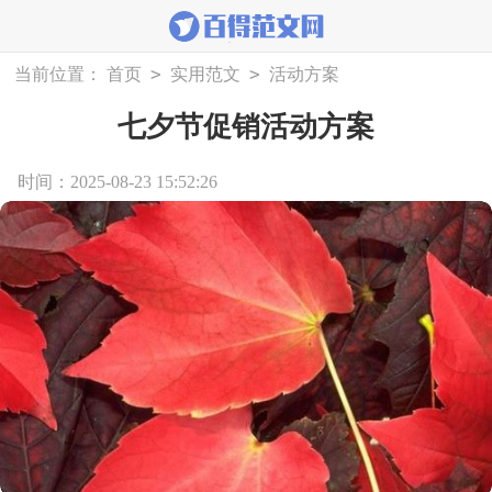
>
>
当前位置：
首页
实用范文
活动方案
七夕节促销活动方案
时间：2025-08-23 15:52:26