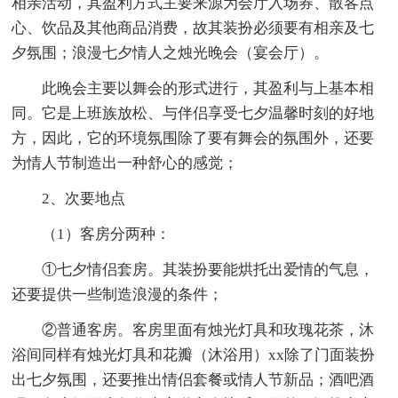
相亲活动，其盈利方式主要来源为会厅入场券、散客点
心、饮品及其他商品消费，故其装扮必须要有相亲及七
夕氛围；浪漫七夕情人之烛光晚会（宴会厅）。
此晚会主要以舞会的形式进行，其盈利与上基本相
同。它是上班族放松、与伴侣享受七夕温馨时刻的好地
方，因此，它的环境氛围除了要有舞会的氛围外，还要
为情人节制造出一种舒心的感觉；
2、次要地点
（1）客房分两种：
①七夕情侣套房。其装扮要能烘托出爱情的气息，
还要提供一些制造浪漫的条件；
②普通客房。客房里面有烛光灯具和玫瑰花茶，沐
浴间同样有烛光灯具和花瓣（沐浴用）xx除了门面装扮
出七夕氛围，还要推出情侣套餐或情人节新品；酒吧酒