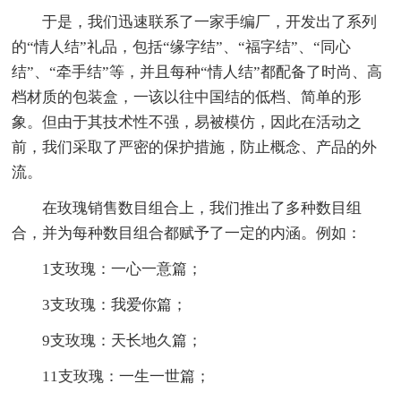
于是，我们迅速联系了一家手编厂，开发出了系列
的“情人结”礼品，包括“缘字结”、“福字结”、“同心
结”、“牵手结”等，并且每种“情人结”都配备了时尚、高
档材质的包装盒，一该以往中国结的低档、简单的形
象。但由于其技术性不强，易被模仿，因此在活动之
前，我们采取了严密的保护措施，防止概念、产品的外
流。
在玫瑰销售数目组合上，我们推出了多种数目组
合，并为每种数目组合都赋予了一定的内涵。例如：
1支玫瑰：一心一意篇；
3支玫瑰：我爱你篇；
9支玫瑰：天长地久篇；
11支玫瑰：一生一世篇；