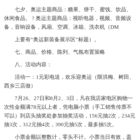
七夕、奥运主题商品：糖果、饼干、蜜饯、饮品、
休闲食品。 ? 奥运主题商品：视听电器，视频、音频设
备，音响设备，风扇、空调、冰箱、洗衣机（DM
上要有“奥运新装备展示区”标题）。
七、商品、价格、陈列、气氛布置策略
八、活动内容：
活动一：1元彩电送，欢乐迎奥运（限洪梅、树田、
西乡三店做）
7月26、27日和8月2、3日，凡在我店家电区购物一
次性金额满78元以上者，凭电脑小票（手工销售传票不
可以）到店头抽奖处参加抽奖活动，156元抽2次，234元
抽3次，312元抽4次，390元抽5次，最多抽5次。
小票金额以整数计，零头不计。小票当日有效，盖