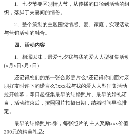
1、七夕节要区别情人节，从传播的口径到活动的组
织，落脚于夫妻间的情份。
2、整个策划的主题围绕情感、爱、家庭，实现活动
与营销活动的融合。
四、活动内容
1、相濡以沫，最爱七夕我与我的爱人大型征集活动
(x月x日x月x日)
还记得您们的第一张合影照片么?还记得你们面对亲
朋好友时许下的诺言么?xxx我与我的爱人大型征集活动
拉开帷幕，即日起征集最早的结婚照片、最早的婚礼诺
言，活动结束后，按照照片拍摄日期，结婚时间早晚排
定。
最早的结婚照片5张，每张照片的'主人奖励xxx价值
200元的精美礼品;