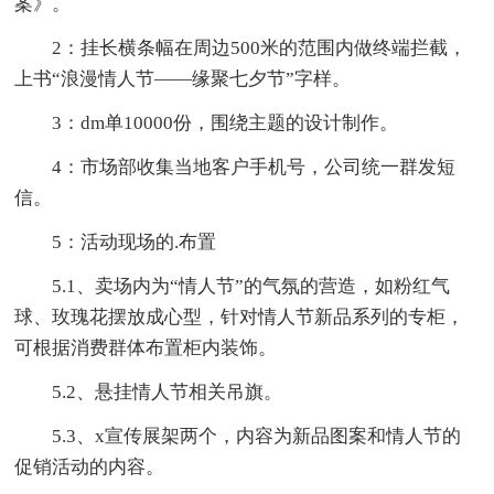
案》。
2：挂长横条幅在周边500米的范围内做终端拦截，
上书“浪漫情人节——缘聚七夕节”字样。
3：dm单10000份，围绕主题的设计制作。
4：市场部收集当地客户手机号，公司统一群发短
信。
5：活动现场的.布置
5.1、卖场内为“情人节”的气氛的营造，如粉红气
球、玫瑰花摆放成心型，针对情人节新品系列的专柜，
可根据消费群体布置柜内装饰。
5.2、悬挂情人节相关吊旗。
5.3、x宣传展架两个，内容为新品图案和情人节的
促销活动的内容。