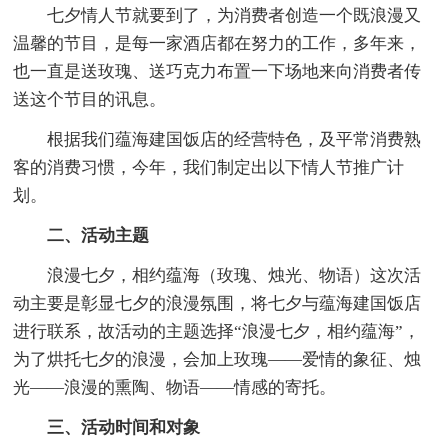
七夕情人节就要到了，为消费者创造一个既浪漫又
温馨的节目，是每一家酒店都在努力的工作，多年来，
也一直是送玫瑰、送巧克力布置一下场地来向消费者传
送这个节目的讯息。
根据我们蕴海建国饭店的经营特色，及平常消费熟
客的消费习惯，今年，我们制定出以下情人节推广计
划。
二、活动主题
浪漫七夕，相约蕴海（玫瑰、烛光、物语）这次活
动主要是彰显七夕的浪漫氛围，将七夕与蕴海建国饭店
进行联系，故活动的主题选择“浪漫七夕，相约蕴海”，
为了烘托七夕的浪漫，会加上玫瑰——爱情的象征、烛
光——浪漫的熏陶、物语——情感的寄托。
三、活动时间和对象