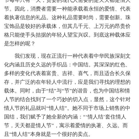
节每年只有一天，贪婪的现代人需要的是天天都是情人
节。因此，消费者需要一种能承载着永恒的爱情、代表
着执著信息的礼品。这种礼品需要时尚，需要创新。珠
宝饰品是较好的承载体，但其几千元、上万元的昂贵价
格只能使手头拮据的年轻人望宝兴叹。到底这种载体应
是怎样的呢？
我们发现，现在正流行一种代表着中华民族深刻文
化内涵且历史久远的手织品：中国结。其深深的红色、
多样的变化代表着富贵、吉祥、喜气，而且适合长久保
存，并广泛的在年轻人中流行，应是我们寻找的理想的
载体。同时，由于“结”与“节”的谐音，也为中国结和情
人节的结合找到了一个巧妙的切入点，显然，这个针对
情人节的礼品就叫“情人结”。她不同于市场上销售的中
国结，我们赋予了她全新的内涵：“‘情人结’套住情人
节，天天都是情人节”，寓示着爱情的执著、久远。而
且“情人结”本身就是一个很好的卖点。