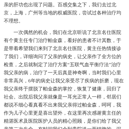
亲的肝功也出现了问题。百感交集之下，我们去过北
京，上海，广州等当地的权威医院，尝试过各种治疗均
不理想。
一次偶然的机会，我们在北京听说了北京名仕医院
有个黄主任专门治疗帕金森，看好的患者不计其数，于
是带着希望我们来到了北京名仕医院，黄主任热情接诊
了我们，详细询问了父亲的病史，让父亲作了全方位的
检查，之后就制定了治疗方案“五联气血平衡疗法”治疗
我父亲的病，治疗了一天后真是神奇啊，当时我们心里
非常高兴，6年的病史让我父亲受尽了疾病的折磨，现在
我父亲终于摆脱了帕金森的掌控，恢复了健康，回归了
社会。出院后我父亲就像是一耳光正常人一样，邻居们
都说不细心看真看不出来我父亲得过帕金森，呵呵，我
作为儿子心里更是喜出望外，在这里再次感谢黄主任的
精湛医术及医院医护人员的精心照顾，是你们给了我父