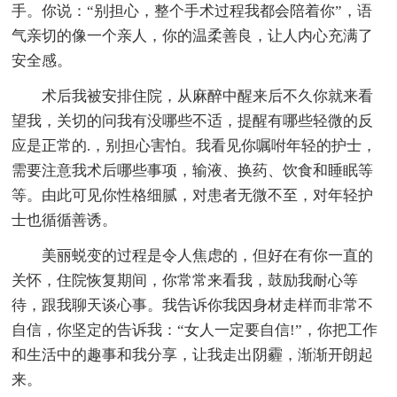
手。你说：“别担心，整个手术过程我都会陪着你”，语
气亲切的像一个亲人，你的温柔善良，让人内心充满了
安全感。
术后我被安排住院，从麻醉中醒来后不久你就来看
望我，关切的问我有没哪些不适，提醒有哪些轻微的反
应是正常的.，别担心害怕。我看见你嘱咐年轻的护士，
需要注意我术后哪些事项，输液、换药、饮食和睡眠等
等。由此可见你性格细腻，对患者无微不至，对年轻护
士也循循善诱。
美丽蜕变的过程是令人焦虑的，但好在有你一直的
关怀，住院恢复期间，你常常来看我，鼓励我耐心等
待，跟我聊天谈心事。我告诉你我因身材走样而非常不
自信，你坚定的告诉我：“女人一定要自信!”，你把工作
和生活中的趣事和我分享，让我走出阴霾，渐渐开朗起
来。