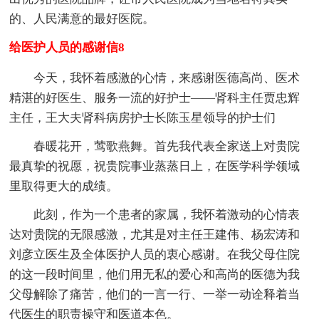
的、人民满意的最好医院。
给医护人员的感谢信8
今天，我怀着感激的心情，来感谢医德高尚、医术
精湛的好医生、服务一流的好护士——肾科主任贾忠辉
主任，王大夫肾科病房护士长陈玉星领导的护士们
春暖花开，莺歌燕舞。首先我代表全家送上对贵院
最真挚的祝愿，祝贵院事业蒸蒸日上，在医学科学领域
里取得更大的成绩。
此刻，作为一个患者的家属，我怀着激动的心情表
达对贵院的无限感激，尤其是对主任王建伟、杨宏涛和
刘彦立医生及全体医护人员的衷心感谢。在我父母住院
的这一段时间里，他们用无私的爱心和高尚的医德为我
父母解除了痛苦，他们的一言一行、一举一动诠释着当
代医生的职责操守和医道本色。