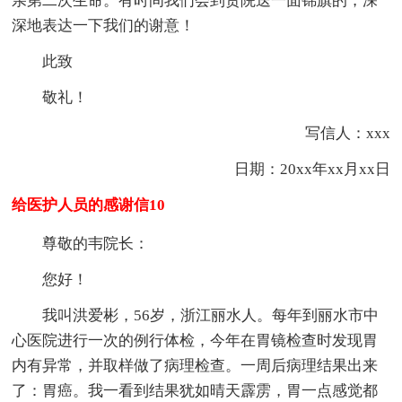
亲第二次生命。有时间我们会到贵院送一面锦旗的，深
深地表达一下我们的谢意！
此致
敬礼！
写信人：xxx
日期：20xx年xx月xx日
给医护人员的感谢信10
尊敬的韦院长：
您好！
我叫洪爱彬，56岁，浙江丽水人。每年到丽水市中
心医院进行一次的例行体检，今年在胃镜检查时发现胃
内有异常，并取样做了病理检查。一周后病理结果出来
了：胃癌。我一看到结果犹如晴天霹雳，胃一点感觉都