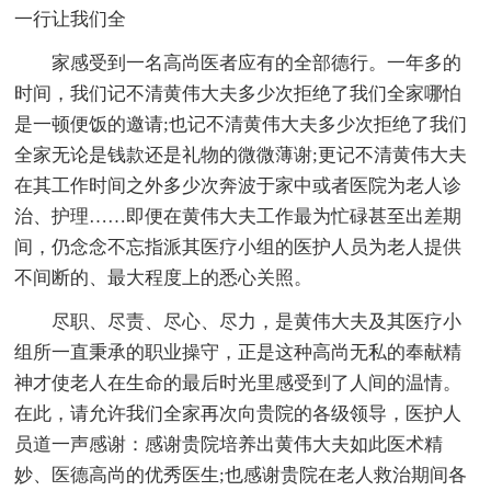
一行让我们全
家感受到一名高尚医者应有的全部德行。一年多的
时间，我们记不清黄伟大夫多少次拒绝了我们全家哪怕
是一顿便饭的邀请;也记不清黄伟大夫多少次拒绝了我们
全家无论是钱款还是礼物的微微薄谢;更记不清黄伟大夫
在其工作时间之外多少次奔波于家中或者医院为老人诊
治、护理……即便在黄伟大夫工作最为忙碌甚至出差期
间，仍念念不忘指派其医疗小组的医护人员为老人提供
不间断的、最大程度上的悉心关照。
尽职、尽责、尽心、尽力，是黄伟大夫及其医疗小
组所一直秉承的职业操守，正是这种高尚无私的奉献精
神才使老人在生命的最后时光里感受到了人间的温情。
在此，请允许我们全家再次向贵院的各级领导，医护人
员道一声感谢：感谢贵院培养出黄伟大夫如此医术精
妙、医德高尚的优秀医生;也感谢贵院在老人救治期间各