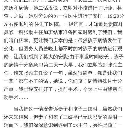
来历和病情，她二话没说，立即对小孩进行了听诊、检
查，之后，她对旁边的另一位医生进行了安排，19:20分
左右便顺利的'住进了医院。一经询问，才知道是贵院耳
鼻喉一科张劲主任加班结束准备回家时遇到了我们，我
们暗自庆幸。更让我们庆幸的是：虽然孩子病情发生了
变化，但医务人员整晚上都不时的对孩子的病情进行观
察，让我们感到了莫大的安慰;由于事发时间较长，孩子
的病情十分危急!!!第二天一大早，我们立即找到张劲主
任，谁知张劲主任说了一句，虽然很简单，却是让我们
一辈子都忘不了的话，她说，你们孩子病情特殊且十分
严重，我已经安排好了，提前手术，今天上午由我亲自
动手术……
当我把这一情况告诉妻子和孩子三姨时，虽然我们
还未知结果，但妻子和孩子三姨早已无法忍受的眼泪一
泻而下，我们深深意识到遇到了xx主任，兴许是孩子一