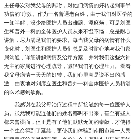
主任每次对我父母的嘱咐，对他们病情的好转起到事半
功倍的`疗效。作为一名普通老百姓，由于我们对医学的
一知半解，没少给医护人员出难题、添麻烦，可是刘医
生和普外一科的全体医护人员从来不愠不恼，总是耐心
讲解，尽力满足我们的要求。每当我父母的病情有什么
变化时，刘医生和医护人员们总是及时耐心地与我们家
属沟通，详细讲解病情及治疗方案，并对我们这些六神
无主的家属进行心理疏导，减轻我们的心理压力。看着
我父母病情一天天的好转，我们心里真是说不出的感
激，由衷地对刘彦立医生和普外一科全体医护人员精湛
的医术感到钦佩。
我感谢在我父母治疗过程中所接触的每一位医护人
员。虽然我可能连他们的姓名都叫不出来，甚至有些人
都未曾谋面，但正是有了他们默默无闻的奉献，才使得
一个生命得到了延续，更使我们体验到南阳市第一人民