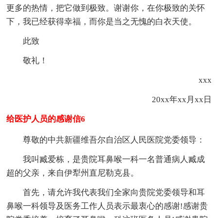
更多的热情，把它做到极致。谢谢你，在你极致的关怀
下，我已经获得幸福，而你是当之无愧的白衣天使。
此致
敬礼！
xxx
20xx年xx月xx日
给医护人员的感谢信6
尊敬的中共新疆维吾尔自治区人民医院党委领导：
我叫臧爱栋，是贵院耳鼻喉一科一名普通病人臧成
超的父亲，来自伊犁州直尼勒克县。
首先，请允许我代表我们全家向贵院党委领导和耳
鼻喉一科领导及医务工作人员表示最衷心的感谢!感谢贵