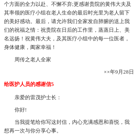
个方面的全力以赴、不懈不弃;更感谢贵院的黄伟大夫及
其率领的医疗小组在老人生命的最后时光里为老人留下
的美好感动。最后，请允许我们全家发自肺腑的送上我
们的祝福之情：祝贵院在日后的工作里，蒸蒸日上、美
名远扬！祝黄伟大夫，及其医疗小组中的每一位医者，
身体健康，阖家幸福！
周传之老人全家
××年9月28日
给医护人员的感谢信5
亲爱的雷茂护士长：
你好!
当我提笔给你写这封信，内心充满感恩和喜悦，我
想再一次与你分享心事。