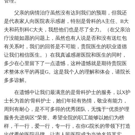
管理。
父亲的病情治疗虽然没有达到我们的预期，但我还
是代表家人向医院表示感谢，特别是骨科的A主任、B大
夫和药剂科C大夫，我想他们也是尽了全力。（在父亲治
疗没能如愿的问题上，虽然也有人说是否和没有送红包
有关系时，我们的回答是不可能，贵院医生的职业道德
让我们相信医生。）在我真诚感谢医院和医生的同时，
多少在心里留下了一点遗憾，这种遗憾就是期待贵院医
术整体水平的再提G。这是我个人的理解和体会，请院长
多多谅解。
在遗憾中让我们最满意的是骨科护士的服务，以X护
士长为首的'骨科护士，她们年轻有热情，敬业有能力，
周到有耐心，是不可多得的优秀团队，无愧于“优质护理
服务先进病区”荣誉。希望全院的职工能够以她们为榜
样，干一行，爱一行，专一行，在你G院长的带领下打造
出优秀的医院品牌，让市人民医院成为当地名符其实