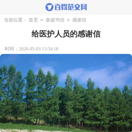
>
>
当前位置：
首页
条据书信
感谢信
给医护人员的感谢信
时间：2026-05-03 13:54:18