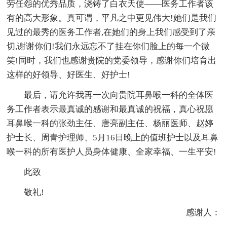
劳任怨的优秀品质，浇铸了白衣天使——医务工作者该
有的高大形象。真可谓，平凡之中更见伟大!她们是我们
见过的最秀的医务工作者,在她们的身上我们感受到了亲
切,谢谢你们!我们永远忘不了挂在你们脸上的每一个微
笑!同时，我们也感谢贵院的党委领导，感谢你们培育出
这样的好领导、好医生、好护士!
最后，请允许我再一次向贵院耳鼻喉一科的全体医
务工作者表示最真诚的感谢和最真诚的祝福，真心祝愿
耳鼻喉一科的张劲主任、唐亮副主任、杨丽医师、赵婷
护士长、周青护理师、5月16日晚上的值班护士以及耳鼻
喉一科的所有医护人员身体健康、全家幸福、一生平安!
此致
敬礼!
感谢人：