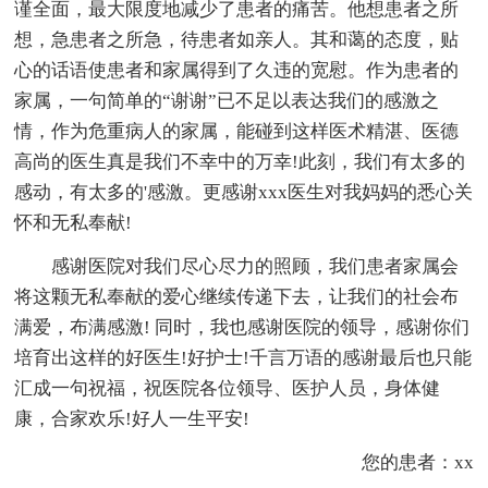
谨全面，最大限度地减少了患者的痛苦。他想患者之所
想，急患者之所急，待患者如亲人。其和蔼的态度，贴
心的话语使患者和家属得到了久违的宽慰。作为患者的
家属，一句简单的“谢谢”已不足以表达我们的感激之
情，作为危重病人的家属，能碰到这样医术精湛、医德
高尚的医生真是我们不幸中的万幸!此刻，我们有太多的
感动，有太多的'感激。更感谢xxx医生对我妈妈的悉心关
怀和无私奉献!
感谢医院对我们尽心尽力的照顾，我们患者家属会
将这颗无私奉献的爱心继续传递下去，让我们的社会布
满爱，布满感激! 同时，我也感谢医院的领导，感谢你们
培育出这样的好医生!好护士!千言万语的感谢最后也只能
汇成一句祝福，祝医院各位领导、医护人员，身体健
康，合家欢乐!好人一生平安!
您的患者：xx