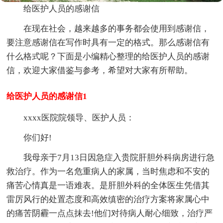
给医护人员的感谢信
在现在社会，越来越多的事务都会使用到感谢信，
要注意感谢信在写作时具有一定的格式。那么感谢信有
什么格式呢？下面是小编精心整理的给医护人员的感谢
信，欢迎大家借鉴与参考，希望对大家有所帮助。
给医护人员的感谢信1
xxxx医院院领导、医护人员：
你们好!
我母亲于7月13日因急症入贵院肝胆外科病房进行急
救治疗。作为一名危重病人的家属，当时焦虑和不安的
痛苦心情真是一语难表。是肝胆外科的全体医生凭借其
雷厉风行的处置态度和高效缜密的治疗方案将家属心中
的痛苦阴霾一点点抹去!他们对待病人耐心细致，治疗严