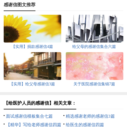
感谢信图文推荐
【实用】捐款感谢信4篇
给父母的感谢信集合六篇
【实用】给父母感谢信3篇
关于医院感谢信集锦7篇
【给医护人员的感谢信】相关文章：
面试感谢信模板集合七篇
精选感谢老师的感谢信3篇
【精华】写给老师感谢信四篇
给医生的感谢信四篇