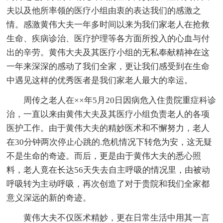
夫以及他所率领的医疗小组由衷的表达我们的感激之
情。感激黄伟大夫一年多时间以来为我们家老人在抢救
生命、疾病诊治、医疗护理等各方面所投入的心血与付
出的辛劳。黄伟大夫及其医疗小组的无私奉献精神在这
一年来深深的感动了我们全家，更让我们感受到在生命
中遇见这样的优秀医者是我们家老人最大的幸运。
周传之老人在××年5月20日因病危入住贵院重症科诊
治，一直以来由黄伟大夫及其医疗小组负责老人的各项
医护工作。由于黄伟大夫的精妙医术和不懈努力，老人
在30分钟两次停止心跳的.危机情况下转危为安，这无疑
不是生命的奇迹。而后，更是由于黄伟大夫的悉心照
料，老人竟在长达56天失去自主呼吸的情况里，由被动
呼吸转为主动呼吸，再次创造了对于贵院和我们全家都
意义深远的新的奇迹。
黄伟大夫不仅医术精妙，更在日常生活中用其一言