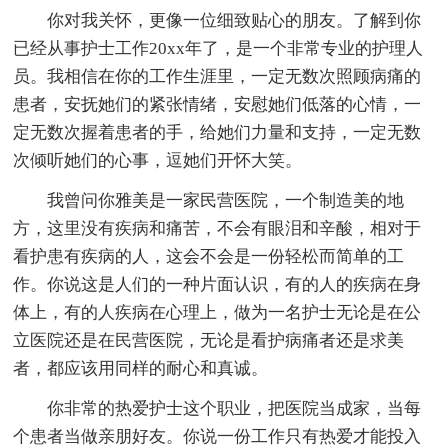
你对我关怀，更像一位细致贴心的朋友。了解到你
已经从事护士工作20xx年了，是一个非常专业的护理人
员。我相信在你的工作生涯里，一定无数次照顾病痛的
患者，安抚她们的紧张情绪，安慰她们低落的心情，一
定无数次握着患者的手，给她们力量和支持，一定无数
次倾听她们的心事，逗她们开怀大笑。
我曾问你雅美是一家民营医院，一个制造美的地
方，这里没有疾病和痛苦，不会有眼泪和辛酸，相对于
看护患有疾病的人，这会不会是一份轻松而简单的工
作。你说这是人们的一种片面认识，有的人的疾病在身
体上，有的人疾病在心理上，做为一名护士无论是在公
立医院还是在民营医院，无论是看护病痛者还是求美
者，都应该用同样的耐心和真诚。
你非常的热爱护士这个职业，把医院当成家，当每
个患者当做亲朋好友。你说一份工作只有热爱才能投入