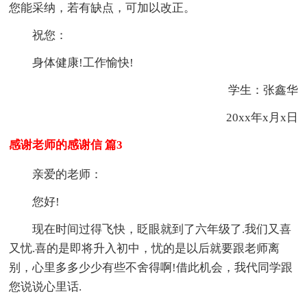
您能采纳，若有缺点，可加以改正。
祝您：
身体健康!工作愉快!
学生：张鑫华
20xx年x月x日
感谢老师的感谢信 篇3
亲爱的老师：
您好!
现在时间过得飞快，眨眼就到了六年级了.我们又喜
又忧.喜的是即将升入初中，忧的是以后就要跟老师离
别，心里多多少少有些不舍得啊!借此机会，我代同学跟
您说说心里话.