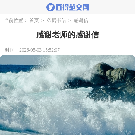
>
>
当前位置：
首页
条据书信
感谢信
感谢老师的感谢信
时间：2026-05-03 15:52:07