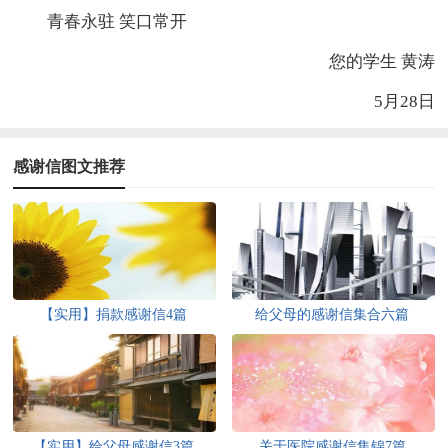
青春永驻 笑口常开
您的学生 黄涛
5月28日
感谢信图文推荐
【实用】捐款感谢信4篇
给父母的感谢信集合六篇
【实用】给父母感谢信3篇
关于医院感谢信集锦7篇