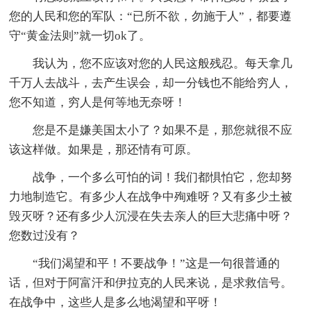
您的人民和您的军队：“已所不欲，勿施于人”，都要遵
守“黄金法则”就一切ok了。
我认为，您不应该对您的人民这般残忍。每天拿几
千万人去战斗，去产生误会，却一分钱也不能给穷人，
您不知道，穷人是何等地无奈呀！
您是不是嫌美国太小了？如果不是，那您就很不应
该这样做。如果是，那还情有可原。
战争，一个多么可怕的词！我们都惧怕它，您却努
力地制造它。有多少人在战争中殉难呀？又有多少土被
毁灭呀？还有多少人沉浸在失去亲人的巨大悲痛中呀？
您数过没有？
“我们渴望和平！不要战争！”这是一句很普通的
话，但对于阿富汗和伊拉克的人民来说，是求救信号。
在战争中，这些人是多么地渴望和平呀！