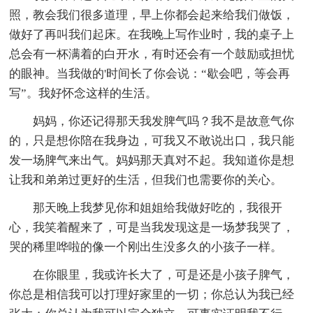
照，教会我们很多道理，早上你都会起来给我们做饭，
做好了再叫我们起床。在我晚上写作业时，我的桌子上
总会有一杯满着的白开水，有时还会有一个鼓励或担忧
的眼神。当我做的'时间长了你会说：“歇会吧，等会再
写”。我好怀念这样的生活。
妈妈，你还记得那天我发脾气吗？我不是故意气你
的，只是想你陪在我身边，可我又不敢说出口，我只能
发一场脾气来出气。妈妈那天真对不起。我知道你是想
让我和弟弟过更好的生活，但我们也需要你的关心。
那天晚上我梦见你和姐姐给我做好吃的，我很开
心，我笑着醒来了，可是当我发现这是一场梦我哭了，
哭的稀里哗啦的像一个刚出生没多久的小孩子一样。
在你眼里，我或许长大了，可是还是小孩子脾气，
你总是相信我可以打理好家里的一切；你总认为我已经