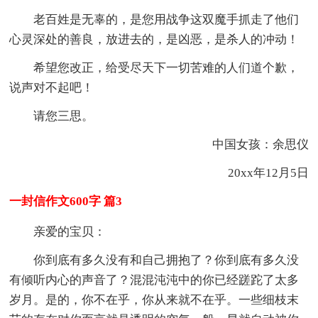
老百姓是无辜的，是您用战争这双魔手抓走了他们
心灵深处的善良，放进去的，是凶恶，是杀人的冲动！
希望您改正，给受尽天下一切苦难的人们道个歉，
说声对不起吧！
请您三思。
中国女孩：余思仪
20xx年12月5日
一封信作文600字 篇3
亲爱的宝贝：
你到底有多久没有和自己拥抱了？你到底有多久没
有倾听内心的声音了？混混沌沌中的你已经蹉跎了太多
岁月。是的，你不在乎，你从来就不在乎。一些细枝末