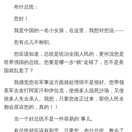
布什总统：
您好！
我是中国的一名小女孩，在这里，我想对您说——
您有点儿不称职。
您应该知道，总统是统治全国人民的，更何况您是
世界强国的总统。您要是哪一步“棋”走错了，岂不是美
国就乱套了？
我感觉您在军事这方面就处理得不是很好。您带领
美军去攻打阿富汗和伊拉克，使很多人战死沙场，又使
很多人失去亲人。我想，只要您改正过来，那些人民全
都会原谅您的，真的！！
当一个好总统不是一件容易的`事儿。
有总统就应该有和平。只要您，布什总统，教会了