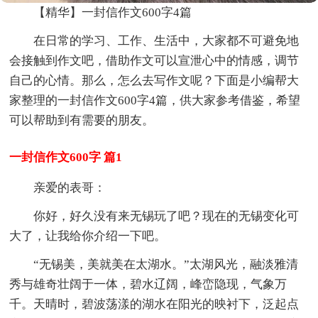
【精华】一封信作文600字4篇
在日常的学习、工作、生活中，大家都不可避免地
会接触到作文吧，借助作文可以宣泄心中的情感，调节
自己的心情。那么，怎么去写作文呢？下面是小编帮大
家整理的一封信作文600字4篇，供大家参考借鉴，希望
可以帮助到有需要的朋友。
一封信作文600字 篇1
亲爱的表哥：
你好，好久没有来无锡玩了吧？现在的无锡变化可
大了，让我给你介绍一下吧。
“无锡美，美就美在太湖水。”太湖风光，融淡雅清
秀与雄奇壮阔于一体，碧水辽阔，峰峦隐现，气象万
千。天晴时，碧波荡漾的湖水在阳光的映衬下，泛起点