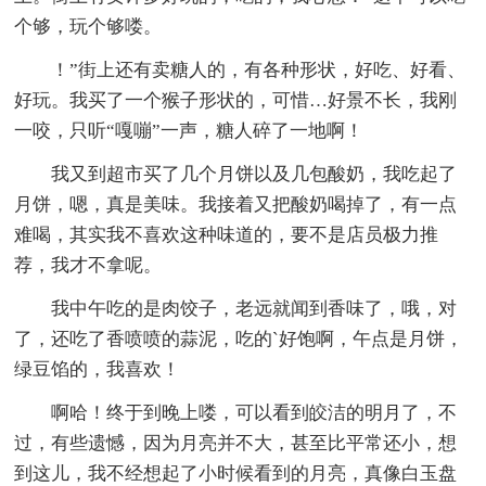
个够，玩个够喽。
！”街上还有卖糖人的，有各种形状，好吃、好看、
好玩。我买了一个猴子形状的，可惜…好景不长，我刚
一咬，只听“嘎嘣”一声，糖人碎了一地啊！
我又到超市买了几个月饼以及几包酸奶，我吃起了
月饼，嗯，真是美味。我接着又把酸奶喝掉了，有一点
难喝，其实我不喜欢这种味道的，要不是店员极力推
荐，我才不拿呢。
我中午吃的是肉饺子，老远就闻到香味了，哦，对
了，还吃了香喷喷的蒜泥，吃的`好饱啊，午点是月饼，
绿豆馅的，我喜欢！
啊哈！终于到晚上喽，可以看到皎洁的明月了，不
过，有些遗憾，因为月亮并不大，甚至比平常还小，想
到这儿，我不经想起了小时候看到的月亮，真像白玉盘