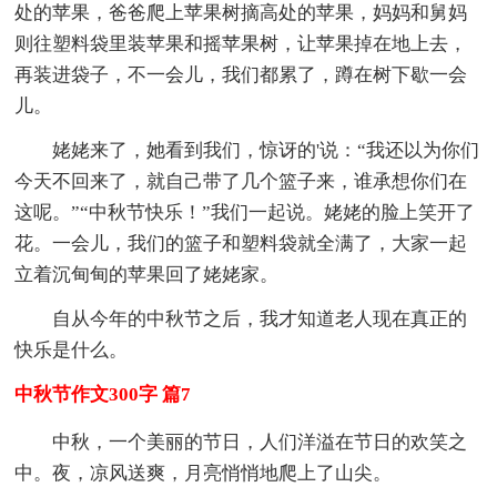
处的苹果，爸爸爬上苹果树摘高处的苹果，妈妈和舅妈
则往塑料袋里装苹果和摇苹果树，让苹果掉在地上去，
再装进袋子，不一会儿，我们都累了，蹲在树下歇一会
儿。
姥姥来了，她看到我们，惊讶的'说：“我还以为你们
今天不回来了，就自己带了几个篮子来，谁承想你们在
这呢。”“中秋节快乐！”我们一起说。姥姥的脸上笑开了
花。一会儿，我们的篮子和塑料袋就全满了，大家一起
立着沉甸甸的苹果回了姥姥家。
自从今年的中秋节之后，我才知道老人现在真正的
快乐是什么。
中秋节作文300字 篇7
中秋，一个美丽的节日，人们洋溢在节日的欢笑之
中。夜，凉风送爽，月亮悄悄地爬上了山尖。