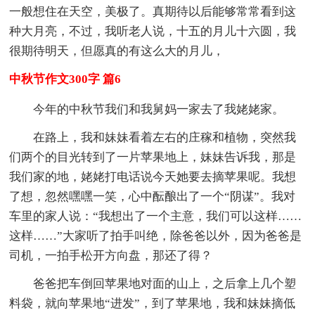
一般想住在天空，美极了。真期待以后能够常常看到这
种大月亮，不过，我听老人说，十五的月儿十六圆，我
很期待明天，但愿真的有这么大的月儿，
中秋节作文300字 篇6
今年的中秋节我们和我舅妈一家去了我姥姥家。
在路上，我和妹妹看着左右的庄稼和植物，突然我
们两个的目光转到了一片苹果地上，妹妹告诉我，那是
我们家的地，姥姥打电话说今天她要去摘苹果呢。我想
了想，忽然嘿嘿一笑，心中酝酿出了一个“阴谋”。我对
车里的家人说：“我想出了一个主意，我们可以这样……
这样……”大家听了拍手叫绝，除爸爸以外，因为爸爸是
司机，一拍手松开方向盘，那还了得？
爸爸把车倒回苹果地对面的山上，之后拿上几个塑
料袋，就向苹果地“进发”，到了苹果地，我和妹妹摘低