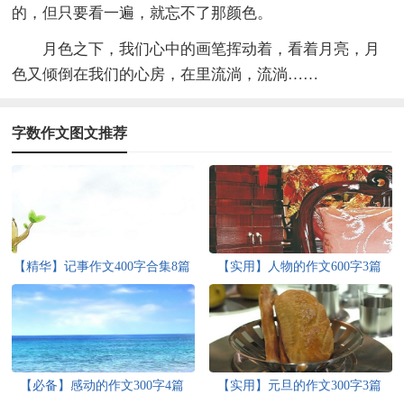
的，但只要看一遍，就忘不了那颜色。
月色之下，我们心中的画笔挥动着，看着月亮，月
色又倾倒在我们的心房，在里流淌，流淌……
字数作文图文推荐
【精华】记事作文400字合集8篇
【实用】人物的作文600字3篇
【必备】感动的作文300字4篇
【实用】元旦的作文300字3篇