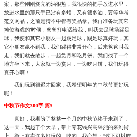
案，那些刚刚烧完的油很热，我很快的把手放进水里，
放进水里的那只手已沾有多蜡，又有很多油，要等华考
范文网品，之前是猜不中都有奖品拿。我再准备玩其它
摊位游戏的'时候，爸爸打电话给我，叫我去足球场踢足
球，我便和其它小朋友一起踢足球，踢足球真好玩，其
它小朋友赢不到我，我们踢得非常开心，后来爸爸叫我
走，我们就去散步，一起赏月和吃月饼。我们找了一个
地方坐下来，大家就一边赏月，一边吃月饼，我们玩得
真开心啊！
我们玩到很迟才回家，我希望明年的中秋节更好玩
呢！
中秋节作文300字 篇5
真好，我期盼了整整一个月的中秋节终于来到了，
这一天，我起了个大早，带上零花钱兴高采烈的来到街
上。街上有卖许多好玩的，吃的，我心想：“这下可以吃