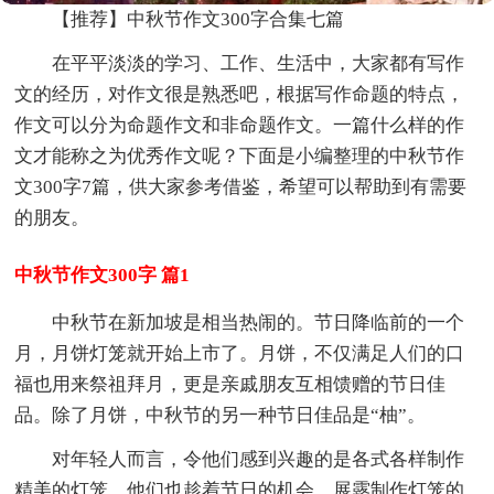
【推荐】中秋节作文300字合集七篇
在平平淡淡的学习、工作、生活中，大家都有写作
文的经历，对作文很是熟悉吧，根据写作命题的特点，
作文可以分为命题作文和非命题作文。一篇什么样的作
文才能称之为优秀作文呢？下面是小编整理的中秋节作
文300字7篇，供大家参考借鉴，希望可以帮助到有需要
的朋友。
中秋节作文300字 篇1
中秋节在新加坡是相当热闹的。节日降临前的一个
月，月饼灯笼就开始上市了。月饼，不仅满足人们的口
福也用来祭祖拜月，更是亲戚朋友互相馈赠的节日佳
品。除了月饼，中秋节的另一种节日佳品是“柚”。
对年轻人而言，令他们感到兴趣的是各式各样制作
精美的灯笼，他们也趁着节日的机会，展露制作灯笼的.