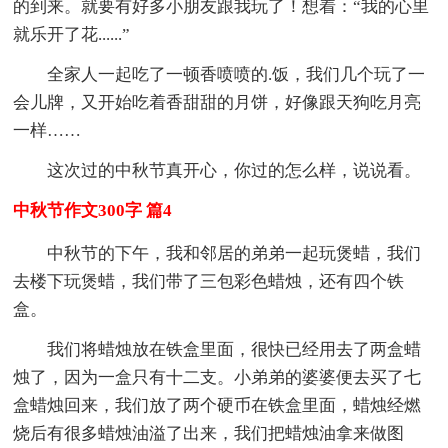
的到来。就要有好多小朋友跟我玩了！想着：“我的心里
就乐开了花......”
全家人一起吃了一顿香喷喷的.饭，我们几个玩了一
会儿牌，又开始吃着香甜甜的月饼，好像跟天狗吃月亮
一样……
这次过的中秋节真开心，你过的怎么样，说说看。
中秋节作文300字 篇4
中秋节的下午，我和邻居的弟弟一起玩煲蜡，我们
去楼下玩煲蜡，我们带了三包彩色蜡烛，还有四个铁
盒。
我们将蜡烛放在铁盒里面，很快已经用去了两盒蜡
烛了，因为一盒只有十二支。小弟弟的婆婆便去买了七
盒蜡烛回来，我们放了两个硬币在铁盒里面，蜡烛经燃
烧后有很多蜡烛油溢了出来，我们把蜡烛油拿来做图