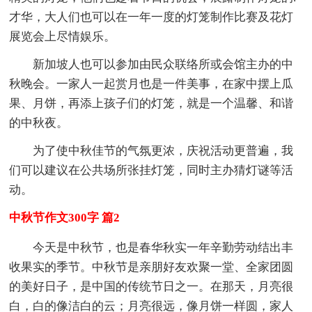
才华，大人们也可以在一年一度的灯笼制作比赛及花灯
展览会上尽情娱乐。
新加坡人也可以参加由民众联络所或会馆主办的中
秋晚会。一家人一起赏月也是一件美事，在家中摆上瓜
果、月饼，再添上孩子们的灯笼，就是一个温馨、和谐
的中秋夜。
为了使中秋佳节的气氛更浓，庆祝活动更普遍，我
们可以建议在公共场所张挂灯笼，同时主办猜灯谜等活
动。
中秋节作文300字 篇2
今天是中秋节，也是春华秋实一年辛勤劳动结出丰
收果实的季节。中秋节是亲朋好友欢聚一堂、全家团圆
的美好日子，是中国的传统节日之一。在那天，月亮很
白，白的像洁白的云；月亮很远，像月饼一样圆，家人