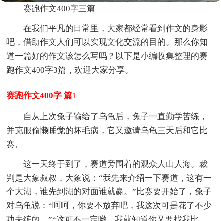
赛跑作文400字三篇
在我们平凡的日常里，大家都经常看到作文的身影
吧，借助作文人们可以实现文化交流的目的。那么你知
道一篇好的作文该怎么写吗？以下是小编收集整理的赛
跑作文400字3篇，欢迎大家分享。
赛跑作文400字 篇1
自从上次兔子输给了乌龟后，兔子一直勤学苦练，
并克服偷懒睡觉的坏毛病，它又邀请乌龟三天后和它比
赛。
这一天终于到了，赛道旁围着的观众人山人海。裁
判是大象叔叔，大象说：“我先来介绍一下赛道，这有一
个大湖，谁先到湖的对面谁就赢。”比赛要开始了，兔子
对乌龟说：“呵呵，你要不放弃吧，我这次可是花了不少
功夫练的。”“这可不一定哟，我就知道你又要找我比