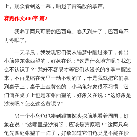
上。观众看到这一幕，响起了雷鸣般的掌声。
赛跑作文400字 篇2
我养了两只可爱的巴西龟。春天到来了，巴西龟不
再冬眠了。
一天早晨，我发现它们俩从睡梦中醒过来了，伸出
小脑袋东张西望的，好象在说：“这是什么地方呢？我怎
么不认识了？”我好不容易才等它们从漫长的冬季中醒过
来，不再是缩在壳里一动不动的了，于是我就把它们拿
到桌子上，桌子上金黄色的，小乌龟好象很不习惯，它
们俩在桌子上也是东张西望的，好象又在说：“这好象是
沙漠吧？怎么这么黄呢？”
另一个小乌龟也凑到跟前探头探脑地看着周围，好
象在说：“这哪里是沙漠呀，应该是荒原吧！”这两只乌
龟先四处张望了一阵子，好象知道它们龟类是不能在沙