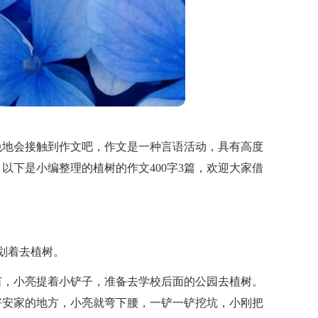
免地会接触到作文吧，作文是一种言语活动，具有高度
以下是小编整理的植树的作文400字3篇，欢迎大家借
划着去植树。
苗，小亮提着小铲子，准备去学校后面的公园去植树。
好安家的地方，小亮就弯下腰，一铲一铲挖坑，小刚把