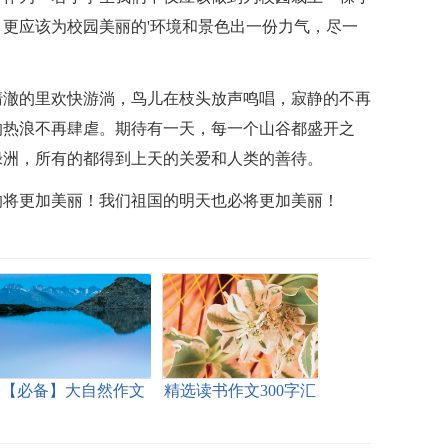
更应该为校园美丽的'环境和景色出一份力气，尽一
清澈的里欢快游淌，鸟儿在枝头放声鸣唱，寂静的不再
的热浪不再肆虐。期待有一天，每一个山谷都盛开之
绿洲，所有的都得到上天的关爱和人类的善待。
的将更加美丽！我们祖国的明天也必将更加美丽！
【必备】大自然作文
精选读书作文300字汇
400字三篇
总8篇