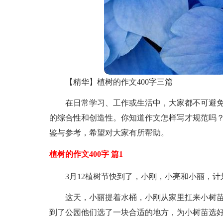
【精华】植树的作文400字三篇
在日常学习、工作或生活中，大家都不可避
的综合性和创造性。你知道作文怎样写才规范吗？
鉴与参考，希望对大家有所帮助。
植树的作文400字 篇1
3月12植树节快到了，小刚，小亮和小丽，计
这天，小丽提着水桶，小刚从家里扛来小树
到了公园他们选了一块合适的地方，为小树苗选