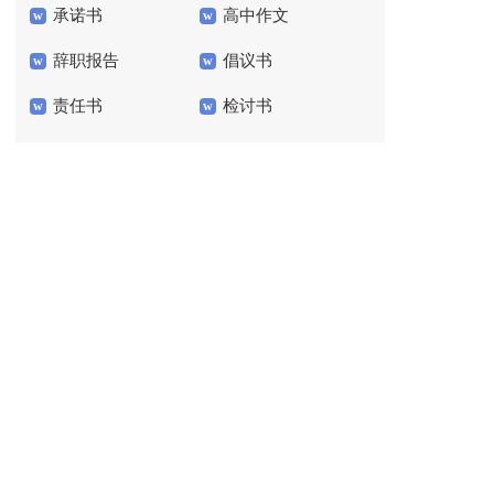
承诺书
高中作文
文400字四篇
辞职报告
倡议书
责任书
检讨书