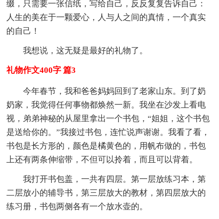
缀，只需要一张信纸，写给自己，反反复复告诉自己：
人生的美在于一颗爱心，人与人之间的真情，一个真实
的自己！
我想说，这无疑是最好的礼物了。
礼物作文400字 篇3
今年春节，我和爸爸妈妈回到了老家山东。到了奶
奶家，我觉得任何事物都焕然一新。我坐在沙发上看电
视，弟弟神秘的从屋里拿出一个书包，“姐姐，这个书包
是送给你的。”我接过书包，连忙说声谢谢。我看了看，
书包是长方形的，颜色是橘黄色的，用帆布做的，书包
上还有两条伸缩带，不但可以拎着，而且可以背着。
我打开书包盖，一共有四层。第一层放练习本，第
二层放小的辅导书，第三层放大的教材，第四层放大的
练习册，书包两侧各有一个放水壶的。