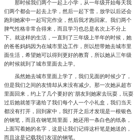
那时候我们两个一起上小学，从一年级开始每天我
们两个都会一起去上学，然后一起下雪，放学以后还会
跑到她家中一起写完作业，然后我才跑回家。我们两个
脾气性格非常合得来，而且学习也总是名次上不分上
下。就这样的生活，一直到了三年级上半年的时候，她
的爸爸妈妈因为在城市里边工作，所以想带她去城市里
面生活，希望她可以得到更好的教育，所以她从三年级
的时候就到了城市里面去上学。
虽然她去城市里面上学了，我们见面的时候少了，
但是我们之间的友情却从来没有减少。那一次她从超市
里面回来，约上了几个要好的`朋友到她家去玩耍，玩耍
过后她就签字递给了我们每个人一个小礼盒，我们当天
都没有打开，回到家中，我打开之后才发现是一根银色
的钢笔，而且在钢笔筒里面，她还用一条白色的纸条，
上面写着她的名字，这是让我们记得这杆笔是她送的，
而且这是记载我们友谊的钢笔。