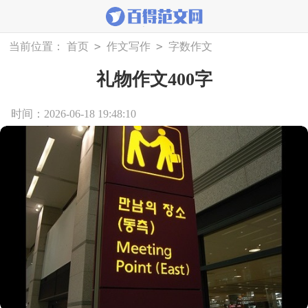
>
>
当前位置：
首页
作文写作
字数作文
礼物作文400字
时间：2026-06-18 19:48:10