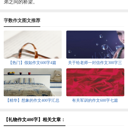
弟之间的桥梁。
字数作文图文推荐
【热门】假如作文600字4篇
关于给老师一封信作文300字三
篇
【精华】想象的作文400字汇总
有关军训的作文600字七篇
五篇
【礼物作文400字】相关文章：