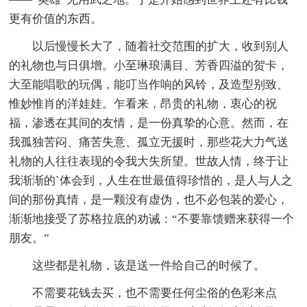
更有价值的东西。
以后慢慢长大了，随着社交范围的扩大，收到别人
的礼物也与日俱增。小至琳琅满目、芳香四溢的贺卡，
大至能唱歌的玩偶，能叮当作响的风铃，及造型别致、
惟妙惟肖的洋娃娃。乍看来，昂贵的礼物，衷心的祝
福，渗透在其间的友情，是一份真挚的心意。然而，在
我孤独苦闷、痛苦失意、孤立无援时，那些花大力气送
礼物的人往往表现的令我大失所望。世故人情，终于让
我渐渐的`体会到，人生在世最值得珍惜的，是人与人之
间的那份真情，是一颗没有虚伪，也不必包装的爱心，
渐渐地接受了苏格拉底的劝诫：“不要靠馈赠来获得一个
朋友。”
这些都是礼物，该是送一件给自己的时候了。
不需要花钱去买，也不需要任何尘俗的色彩来点