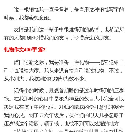
这一根钢笔我一直保留着，每当用这种钢笔写字的
时候，我都会想念她。
友情是我们这一辈子中很难得到的感情，也希望所
有的人都能够珍惜我们的友情，珍惜身边的朋友。
礼物作文400字 篇2
辞旧迎新之际，我要准备一件礼物——把它送给自
己，也送给大家。我从来没有给自己送过礼物。不过，
从小到大，我收到的礼物却为数不少。
记得小的时候，最翘首期盼的是过年时得到的压岁
钱。在我那时的心目中是极为神圣的数目大小完全可以
决定我在孩子中的地位。对钱的朦胧的崇拜意识冲塞着
我的心灵。到了五六年级后，伙伴们的聊天几乎忽略了
压岁钱这个话题，领了钱，也找不到可以炫耀的地方
——“英雄”无用武之地。于是开始感到世界上还有比钱