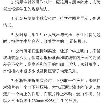
3. 演示注射器吸取水时，应该用带颜色的水，实验
就是锻炼学生的观察能力。
4. 介绍马德堡半球实验时，给学生图片展示，创设
情景。
5. 及时帮助学生纠正大气压与气压，学生回答问题
时，抓住学生的亮点，顺着学生的`问题拓展开。
6. 交待清楚托里拆利实验，让那个学生明白，不管
玻璃管怎么变，但是水银槽液面和玻璃管内液面的高度
差是不变的，高度差和管子的粗细，形状，倾斜角度，
水银槽内水银多少以及提压管子均无关系。
7. 分析托里拆里实验时，不妨取一个液片，水银柱
对液片有一个向下的压强，大气压通过液体的传递，给
液片一个向上的作用，而液片静止不动，受力平衡。所
以大气压就等于760mm水银柱产生的压强。