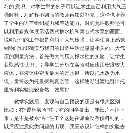
习的.意识。对学生举的例子可以让学生自己利用大气压
强解释，对解释不圆满的教师再加以补充，这样也培养
了学生的语言组织能力和表达能力。时间允许教师还可
以利用多媒体展示活塞式抽水机和离心式水泵的画面。
说明它们的工作都是利用了大气压强，让学生真正感觉
到物理知识确实与我们的日常生活是息息相关的。大气
压的测量方法，首先做大气压支撑水柱的实验，让学生
获取感性认识，引导学生分析在实验时应该用密度较大
液体，在液体中密度最大的是水银，所以把水改为水
银，量筒改为托里拆利真空管，这样逐渐过渡地引出托
里拆利实验比较自然，效果好。
教学实践后，发现与自己预设的还是有很大区别：
比如：在“覆杯实验”中，有的同学提出，硬纸片不掉下
来，是不是被水“粘”住了？这是在课前没有预料到的，
以后应注意此类问题的出现。我应该设计怎样的实验去