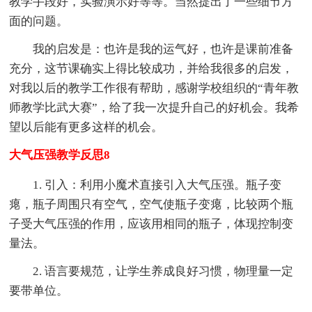
教学手段好，实验演示好等等。当然提出了一些细节方
面的问题。
我的启发是：也许是我的运气好，也许是课前准备
充分，这节课确实上得比较成功，并给我很多的启发，
对我以后的教学工作很有帮助，感谢学校组织的“青年教
师教学比武大赛”，给了我一次提升自己的好机会。我希
望以后能有更多这样的机会。
大气压强教学反思8
1. 引入：利用小魔术直接引入大气压强。瓶子变
瘪，瓶子周围只有空气，空气使瓶子变瘪，比较两个瓶
子受大气压强的作用，应该用相同的瓶子，体现控制变
量法。
2. 语言要规范，让学生养成良好习惯，物理量一定
要带单位。