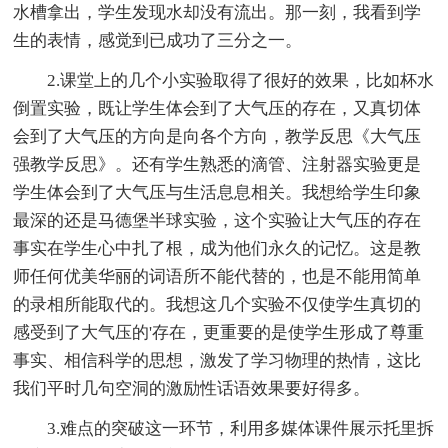
水槽拿出，学生发现水却没有流出。那一刻，我看到学
生的表情，感觉到已成功了三分之一。
2.课堂上的几个小实验取得了很好的效果，比如杯水
倒置实验，既让学生体会到了大气压的存在，又真切体
会到了大气压的方向是向各个方向，教学反思《大气压
强教学反思》。还有学生熟悉的滴管、注射器实验更是
学生体会到了大气压与生活息息相关。我想给学生印象
最深的还是马德堡半球实验，这个实验让大气压的存在
事实在学生心中扎了根，成为他们永久的记忆。这是教
师任何优美华丽的词语所不能代替的，也是不能用简单
的录相所能取代的。我想这几个实验不仅使学生真切的
感受到了大气压的'存在，更重要的是使学生形成了尊重
事实、相信科学的思想，激发了学习物理的热情，这比
我们平时几句空洞的激励性话语效果要好得多。
3.难点的突破这一环节，利用多媒体课件展示托里拆