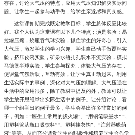
存在，讨论大气压的特点，应用大气压知识解决实际问
题。让学生一起参与动手做，给学生亲近感和真实感。
这堂课如期完成既定教学目标，学生总体反应比较
好。我个人认为这堂课有以下几个特点；演是实验；易
拉罐压瘪，烧瓶吞气球实验，抓住学生的好奇心，引入
大气压，激发学生的学习兴趣。学生自己动手做覆杯实
验，挤压皮碗实验，矿泉水瓶扎孔装水不流实验，模拟
马德堡半球实验，学生参与探究，体验大气压的存在，
使课堂气氛活跃，互动有效，让学生真正动起来。利用
生活实际中的事例，深化对大气压的理解。大气压强在
生活中的应用很多，除了教材中提及的外，教师可以让
学生放开思维举出实际生活中的例子。让分组讨论，看
哪一个组举出的例子最多，学生会举出许多非常好的例
子，例如：“医生上常用的拔火罐”、“用钢笔吸墨水” “、
用塑料管从瓶口吸饮料”“、塑料挂衣钩”、“注射器吸药
液”等等。从而充分调动学生的积极性和培养学生合作学