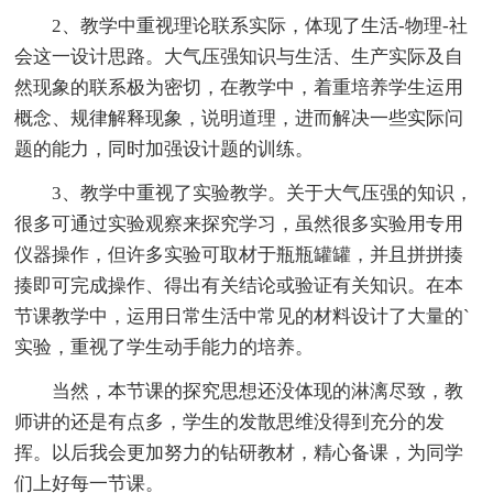
2、教学中重视理论联系实际，体现了生活-物理-社
会这一设计思路。大气压强知识与生活、生产实际及自
然现象的联系极为密切，在教学中，着重培养学生运用
概念、规律解释现象，说明道理，进而解决一些实际问
题的能力，同时加强设计题的训练。
3、教学中重视了实验教学。关于大气压强的知识，
很多可通过实验观察来探究学习，虽然很多实验用专用
仪器操作，但许多实验可取材于瓶瓶罐罐，并且拼拼揍
揍即可完成操作、得出有关结论或验证有关知识。在本
节课教学中，运用日常生活中常见的材料设计了大量的`
实验，重视了学生动手能力的培养。
当然，本节课的探究思想还没体现的淋漓尽致，教
师讲的还是有点多，学生的发散思维没得到充分的发
挥。以后我会更加努力的钻研教材，精心备课，为同学
们上好每一节课。