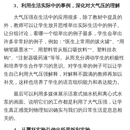
3
、利用生活实际中的事例，深化对大气压的理解
大气压强在生活中的应用很多，除了教材中提及的
外，教师可以让学生放开思维举出实际生活中的例子。
让分组讨论，看哪一个组举出的例子最多，学生会举出
许多非常好的例子，例如：“医生上常用的拔火罐”、“用
钢笔吸墨水”“、用塑料管从瓶口吸饮料”“、塑料挂衣
钩”、“注射器吸药液”等等。从而充分调动学生的积极性
和培养学生合作学习的意识。对学生举的例子可以让学
生自己利用大气压强解释，对解释不圆满的教师再加以
补充，这样也培养了学生的语言组织能力和表达能力。
最后可以利用多媒体展示活塞式抽水机和离心式水
泵的画面。说明它们的工作都是利用了大气压强，让学
生真正感觉到物理知识确实与我们的日常生活是息息相
关的。
4
、从覆杯实验引伸出托里拆利实验