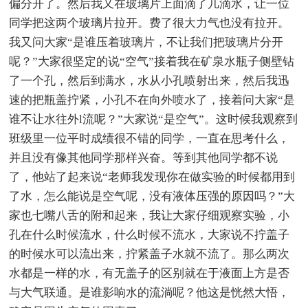
偏分开了。然后我又在玻璃片上面滴了几滴水，让一位
同学把这两个玻璃片拉开。费了很大力气也没有拉开。
我又问大家“是谁压着玻璃片，不让我们把玻璃片分开
呢？”大家很坚定的说“空气”接着我在矿泉水瓶子侧壁钻
了一个孔，然后到满水，水从小孔喷射出来，然后我迅
速的把瓶盖拧紧，小孔不在向外喷水了，接着问大家“是
谁不让水往外l流呢？”大家说“是空气”。这时候我观察到
班级里一位平时成绩很不错的同学，一直在思考什么，
并且没有像其他同学那样兴奋。等到其他同学都不说
了，他站了起来说“老师我发现你在做实验的时候都用到
了水，怎么能说是空气呢，没有液体压强的原因吗？”大
家也七嘴八舌的附和起来，我让大家仔细观察实验，小
孔在什么时候流水，什么时候不流水，大家说不拧盖子
的时候水可以流出来，拧紧盖子水就不流了。那么两次
水都是一样的水，有无盖子的区别就在于液面上方是否
与大气联通。是谁影响水的流淌呢？他这是恍然大悟，