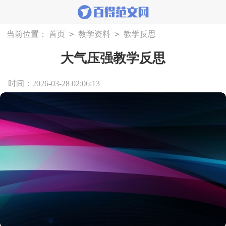
>
>
当前位置：
首页
教学资料
教学反思
大气压强教学反思
时间：2026-03-28 02:06:13