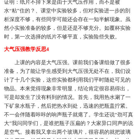
证明：纸片不掉下来是由于大气压作用，而不是被
水“粘”住的？、课堂中实验较多，但对实验进一步的剖
析深度不够，有些同学可能还会存在一知半解现象。虽
然小实验准备的较多，但是还是不够充分。如覆杯实验
时，第一次选择的纸片不够平直，实验险些失败。
大气压强教学反思4
上课的内容是大气压强。课前我们备课组做了很多
准备，为了能让学生感受到大气压强无处不在，我们设
计了十几个实验，这些实验都利用我们平时随处可见的
物品。本来觉得现象非常明显，结论肯定很容易得出，
可是却发生了没有料到的情况。首先，我用热水涮了一
下矿泉水瓶子，然后把热水到处，迅速的把瓶盖拧紧。
不一会伴随着咔咔的响声瓶子就瘪了。学生还说“劲可真
大”我问同学们，是谁把瓶子压扁的？大家异口同声的说
是空气。接着我又拿出两个玻璃片，很容易的就把玻璃