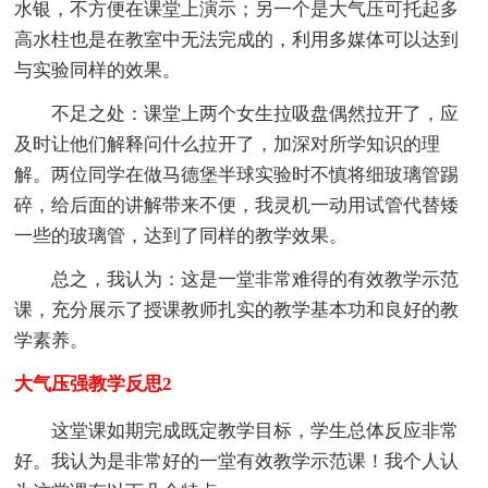
水银，不方便在课堂上演示；另一个是大气压可托起多
高水柱也是在教室中无法完成的，利用多媒体可以达到
与实验同样的效果。
不足之处：课堂上两个女生拉吸盘偶然拉开了，应
及时让他们解释问什么拉开了，加深对所学知识的理
解。两位同学在做马德堡半球实验时不慎将细玻璃管踢
碎，给后面的讲解带来不便，我灵机一动用试管代替矮
一些的玻璃管，达到了同样的教学效果。
总之，我认为：这是一堂非常难得的有效教学示范
课，充分展示了授课教师扎实的教学基本功和良好的教
学素养。
大气压强教学反思2
这堂课如期完成既定教学目标，学生总体反应非常
好。我认为是非常好的一堂有效教学示范课！我个人认