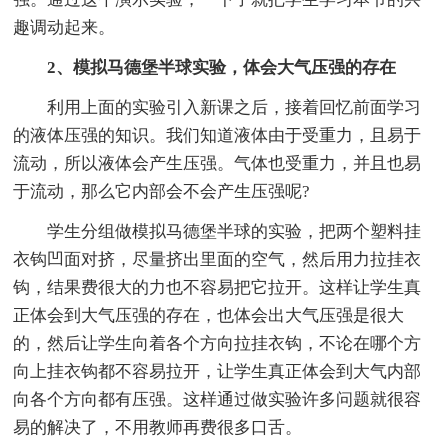
趣调动起来。
2
、模拟
马德堡半球实验
，
体会大气压强的存在
利用上面的实验引入新课之后，接着回忆前面学习
的液体压强的知识。我们知道液体由于受重力，且易于
流动，所以液体会产生压强。气体也受重力，并且也易
于流动，那么它内部会不会产生压强呢?
学生分组做模拟马德堡半球的实验，把两个塑料挂
衣钩凹面对挤，尽量挤出里面的空气，然后用力拉挂衣
钩，结果费很大的力也不容易把它拉开。这样让学生真
正体会到大气压强的存在，也体会出大气压强是很大
的，然后让学生向着各个方向拉挂衣钩，不论在哪个方
向上挂衣钩都不容易拉开，让学生真正体会到大气内部
向各个方向都有压强。这样通过做实验许多问题就很容
易的解决了，不用教师再费很多口舌。