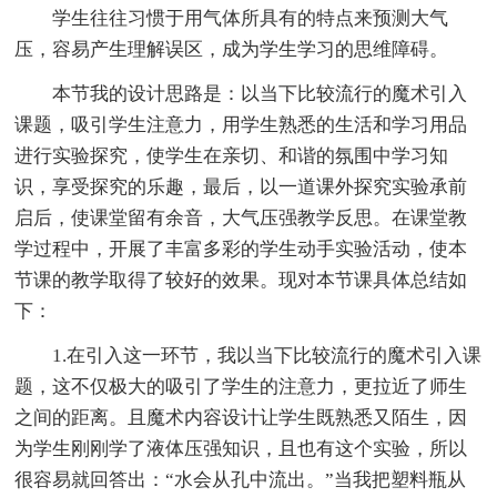
学生往往习惯于用气体所具有的特点来预测大气
压，容易产生理解误区，成为学生学习的思维障碍。
本节我的设计思路是：以当下比较流行的魔术引入
课题，吸引学生注意力，用学生熟悉的生活和学习用品
进行实验探究，使学生在亲切、和谐的氛围中学习知
识，享受探究的乐趣，最后，以一道课外探究实验承前
启后，使课堂留有余音，大气压强教学反思。在课堂教
学过程中，开展了丰富多彩的学生动手实验活动，使本
节课的教学取得了较好的效果。现对本节课具体总结如
下：
1.在引入这一环节，我以当下比较流行的魔术引入课
题，这不仅极大的吸引了学生的注意力，更拉近了师生
之间的距离。且魔术内容设计让学生既熟悉又陌生，因
为学生刚刚学了液体压强知识，且也有这个实验，所以
很容易就回答出：“水会从孔中流出。”当我把塑料瓶从