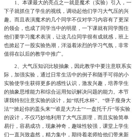
1、本课最大的亮点之一就是魔术（实验）引入，一
下子就抓住了学生的视线，调动起他们学习大气压的兴
趣。而且表演魔术的几个同学不仅对学习内容有了更深
的领会，也成了同学当中的明星，一下课就有同学围住
他们要学习魔术表演，让这几位同学很有成就感，班上
也掀起了一股实验热潮，洋溢着浓烈的学习气氛，非常
值得在以后的教学中推广。
2、大气压知识比较抽象，因此教学中要注意联系实
际，加强实验，通过日常生活中的例子和随手可得的小
实验使学生获得更多的感性认识，激发兴趣，培养学生
的抽象思维能力和综合运用知识解决问题的能力。本节
课我特别注意实验的设计，如“纸托水杯”、“饼子瘦身大
法”“掀起你的盖头来”“谁是大力士”“一盘托千斤“等实验
的设计，不仅巧妙地利用了大气压原理，而且实验简单
易行，容易成功，现象神奇，趣味性较强，课堂上学生
们一直兴致盎然，精力集中，期待着老师给他们带来新