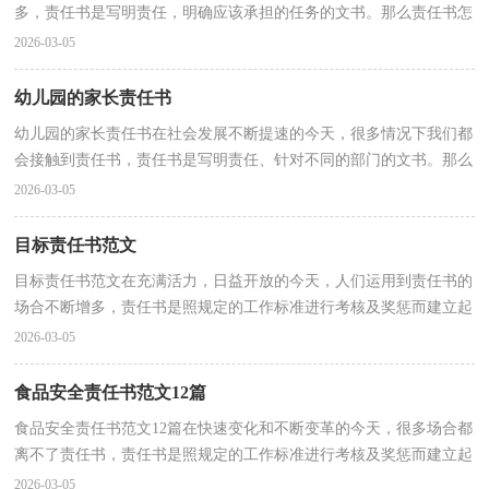
多，责任书是写明责任，明确应该承担的任务的文书。那么责任书怎
么拟定才能发挥它最大的作用呢？下面是小编精心整理...
2026-03-05
幼儿园的家长责任书
幼儿园的家长责任书在社会发展不断提速的今天，很多情况下我们都
会接触到责任书，责任书是写明责任、针对不同的部门的文书。那么
什么样的责任书才是有效的呢？下面是小编收集整理...
2026-03-05
目标责任书范文
目标责任书范文在充满活力，日益开放的今天，人们运用到责任书的
场合不断增多，责任书是照规定的工作标准进行考核及奖惩而建立起
来的制度。什么样的责任书才是有效的呢？以下是小编...
2026-03-05
食品安全责任书范文12篇
食品安全责任书范文12篇在快速变化和不断变革的今天，很多场合都
离不了责任书，责任书是照规定的工作标准进行考核及奖惩而建立起
来的制度。那么责任书的格式，你掌握了吗？以下是小...
2026-03-05