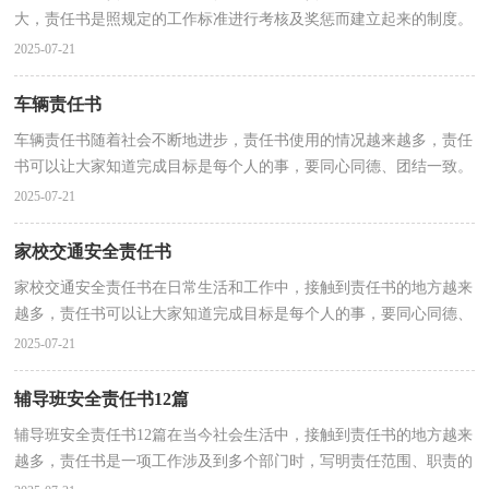
大，责任书是照规定的工作标准进行考核及奖惩而建立起来的制度。
那么你真正懂得怎么制定责任书吗？下面是小编精心...
2025-07-21
车辆责任书
车辆责任书随着社会不断地进步，责任书使用的情况越来越多，责任
书可以让大家知道完成目标是每个人的事，要同心同德、团结一致。
拟起责任书来就毫无头绪？以下是小编为大家收集的车...
2025-07-21
家校交通安全责任书
家校交通安全责任书在日常生活和工作中，接触到责任书的地方越来
越多，责任书可以让大家知道完成目标是每个人的事，要同心同德、
团结一致。拟定责任书需要注意哪些问题呢？以下是小...
2025-07-21
辅导班安全责任书12篇
辅导班安全责任书12篇在当今社会生活中，接触到责任书的地方越来
越多，责任书是一项工作涉及到多个部门时，写明责任范围、职责的
文书。责任书到底怎么拟定才合适呢？下面是小编为大...