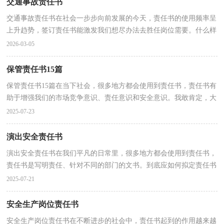
交通事故责任书
交通事故责任书在社会一步步向前发展的今天，责任书的使用频率呈
上升趋势，签订责任书能激发我们想尽办法去胜任岗位需要。什么样
的责任书才是有效的呢？下面是小编收集整理的交通...
2026-03-05
保管责任书15篇
保管责任书15篇在当下社会，很多地方都会使用到责任书，责任书有
助于增强我们的市场竞争意识、责任意识和安全意识。我敢肯定，大
部分人都对拟定责任书很是头疼的，下面是小编精心整...
2025-07-23
演出安全责任书
演出安全责任书在我们平凡的日常里，很多地方都会使用到责任书，
责任书是写明责任、针对不同的部门的文书。到底应如何拟定责任书
呢？以下是小编整理的演出安全责任书，仅供参考，希望...
2025-07-21
安全生产岗位责任书
安全生产岗位责任书在不断进步的社会中，责任书起到的作用越来越