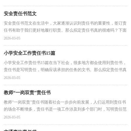
安全责任书范文
安全责任书范文在生活中，大家逐渐认识到责任书的重要性，签订责
任书有助于我们更好地履行职责。那么拟定责任书真的很难吗？下面
是小编精心整理的安全责任书范文，欢迎阅读，希望大家...
2026-03-05
小学安全工作责任书15篇
小学安全工作责任书15篇在当下社会，很多地方都会使用到责任书，
责任书是写明责任，明确应该承担的任务的文书。那么拟定责任书真
的很难吗？下面是小编精心整理的小学安全工作责任书...
2026-03-05
教师“一岗双责”责任书
教师“一岗双责”责任书随着社会一步步向前发展，人们运用到责任书
的场合不断增多，责任书是一项工作涉及到多个部门时，写明责任范
围、职责的文书。那么什么样的责任书才是有效的...
2026-03-05