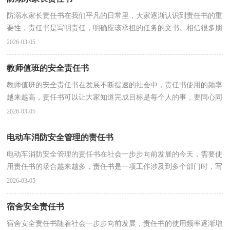
防溺水家长责任书在我们平凡的日常里，大家逐渐认识到责任书的重
要性，责任书是写明责任，明确应该承担的任务的文书。相信很多朋
友都对拟定责任书感到非常苦恼吧，以下是小编收集整...
2026-03-05
教师值班的安全责任书
教师值班的安全责任书在发展不断提速的社会中，责任书使用的频率
越来越高，责任书可以让大家知道完成目标是每个人的事，要同心同
德、团结一致。那么责任书怎么拟定才能发挥它最大...
2026-03-05
电动车消防安全管理的责任书
电动车消防安全管理的责任书在社会一步步向前发展的今天，需要使
用责任书的场合越来越多，责任书是一项工作涉及到多个部门时，写
明责任范围、职责的文书。责任书到底怎么拟定才合...
2026-03-05
宿舍安全责任书
宿舍安全责任书随着社会一步步向前发展，责任书的使用频率逐渐增